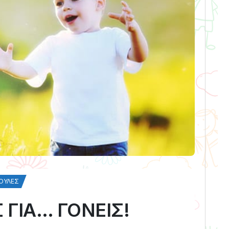
ΟΥΛΈΣ
ΓΙΑ… ΓΟΝΕΙΣ!