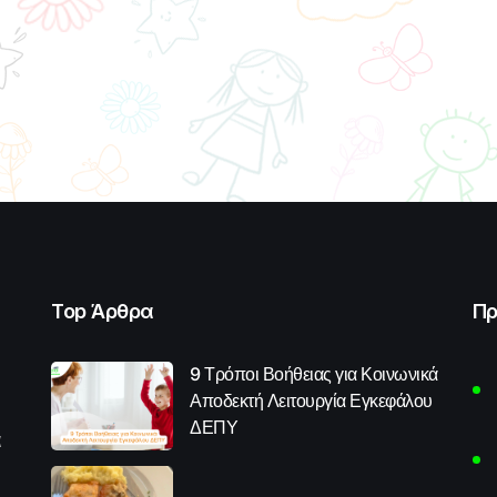
Top Άρθρα
Πρ
9 Τρόποι Βοήθειας για Κοινωνικά
Αποδεκτή Λειτουργία Εγκεφάλου
ΔΕΠΥ
α