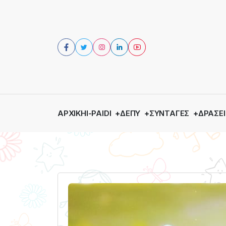
ΑΡΧΙΚΉ
I-PAIDI
ΔΕΠΥ
ΣΥΝΤΑΓΈΣ
ΔΡΆΣΕΙ