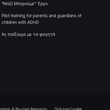
“Μαζί Μπορούμε” Έργο
Pilot training for parents and guardians of
children with ADHD
Ας παίξουμε με τα φαγητά
ρήσης & Ιδιωτικό Απόρρητο
Πολιτική Cookie