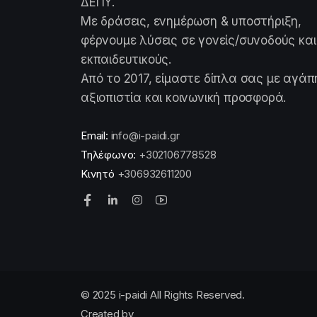
ΔΕΠΥ.
Με δράσεις, ενημέρωση & υποστήριξη,
φέρνουμε λύσεις σε γονείς/συνοδούς και
εκπαιδευτικούς.
Από το 2017, είμαστε δίπλα σας με αγάπ
αξιοπιστία και κοινωνική προσφορά.
Email:
info@i-paidi.gr
Τηλέφωνο:
+302106778528
Κινητό
+306932611200
© 2025 i-paidi All Rights Reserved.
Created by