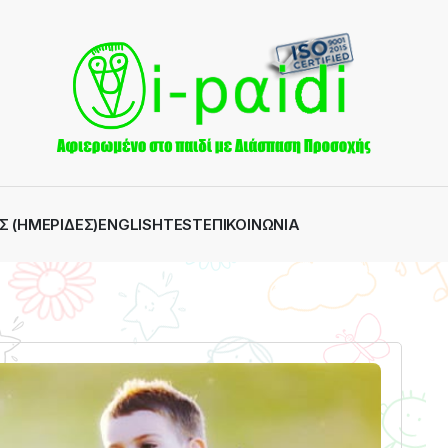
Σ (ΗΜΕΡΊΔΕΣ)
ENGLISH
TEST
ΕΠΙΚΟΙΝΩΝΊΑ