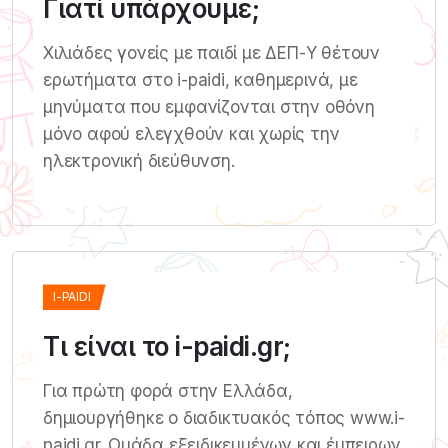
Γιατί υπάρχουμε;
Χιλιάδες γονείς με παιδί με ΔΕΠ-Υ θέτουν
ερωτήματα στο i-paidi, καθημερινά, με
μηνύματα που εμφανίζονται στην οθόνη
μόνο αφού ελεγχθούν και χωρίς την
ηλεκτρονική διεύθυνση.
I-PAIDI
Τι είναι το i-paidi.gr;
Για πρώτη φορά στην Ελλάδα,
δημιουργήθηκε ο διαδικτυακός τόπος www.i-
paidi.gr. Ομάδα εξειδικευμένων και έμπειρων