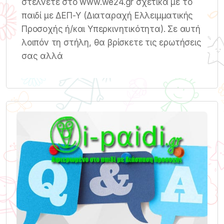
στέλνετε στο www.we24.gr σχετικά με το
παιδί με ΔΕΠ-Υ (Διαταραχή Ελλειμματικής
Προσοχής ή/και Υπερκινητικότητα). Σε αυτή
λοιπόν τη στήλη, θα βρίσκετε τις ερωτήσεις
σας αλλά