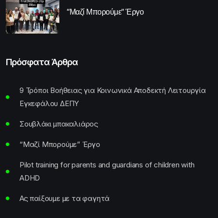
“Μαζί Μπορούμε” Έργο
Πρόσφατα Άρθρα
9 Τρόποι Βοήθειας για Κοινωνικά Αποδεκτή Λειτουργία
Εγκεφάλου ΔΕΠΥ
Σουβλάκι μπακαλιάρος
“Μαζί Μπορούμε” Έργο
Pilot training for parents and guardians of children with
ADHD
Ας παίξουμε με τα φαγητά