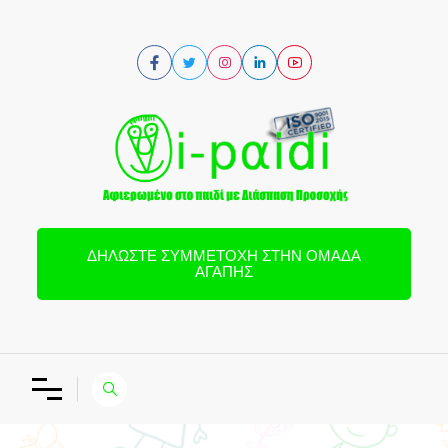
ΔΗΛΏΣΤΕ ΣΥΜΜΕΤΟΧΉ ΣΤΗΝ ΟΜΆΔΑ
ΑΓΆΠΗΣ