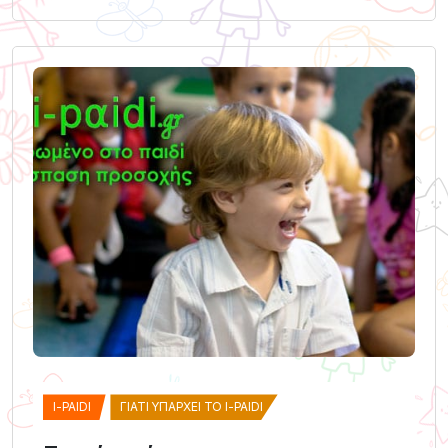
I-PAIDI
ΓΙΑΤΊ ΥΠΆΡΧΕΙ ΤΟ I-PAIDI