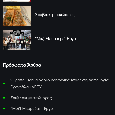
Σουβλάκι μπακαλιάρος
“Μαζί Μπορούμε” Έργο
Πρόσφατα Άρθρα
9 Τρόποι Βοήθειας για Κοινωνικά Αποδεκτή Λειτουργία
Εγκεφάλου ΔΕΠΥ
Σουβλάκι μπακαλιάρος
“Μαζί Μπορούμε” Έργο