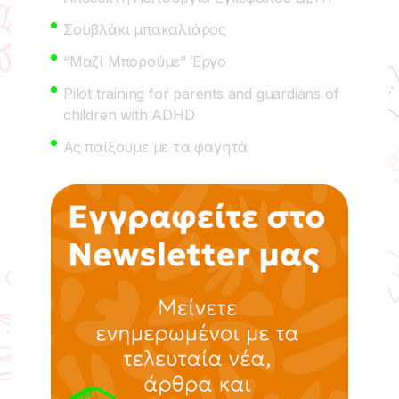
Σουβλάκι μπακαλιάρος
“Μαζί Μπορούμε” Έργο
Pilot training for parents and guardians of
children with ADHD
Ας παίξουμε με τα φαγητά