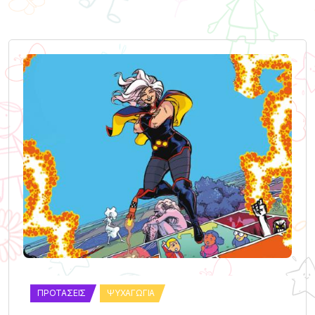
ΠΡΟΤΆΣΕΙΣ
ΨΥΧΑΓΩΓΊΑ