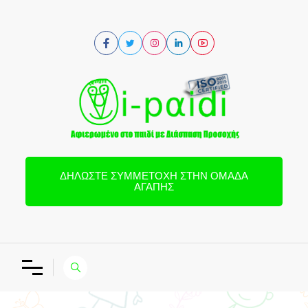
ΔΗΛΏΣΤΕ ΣΥΜΜΕΤΟΧΉ ΣΤΗΝ ΟΜΆΔΑ
ΑΓΆΠΗΣ