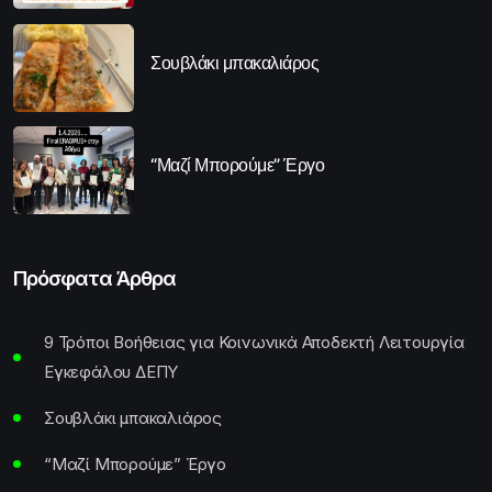
Σουβλάκι μπακαλιάρος
“Μαζί Μπορούμε” Έργο
Πρόσφατα Άρθρα
9 Τρόποι Βοήθειας για Κοινωνικά Αποδεκτή Λειτουργία
Εγκεφάλου ΔΕΠΥ
Σουβλάκι μπακαλιάρος
“Μαζί Μπορούμε” Έργο