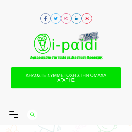
ΔΗΛΏΣΤΕ ΣΥΜΜΕΤΟΧΉ ΣΤΗΝ ΟΜΆΔΑ
ΑΓΆΠΗΣ