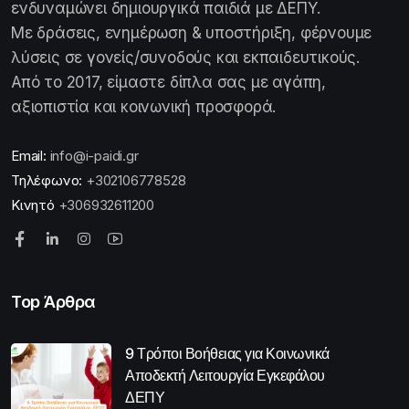
ενδυναμώνει δημιουργικά παιδιά με ΔΕΠΥ.
Με δράσεις, ενημέρωση & υποστήριξη, φέρνουμε
λύσεις σε γονείς/συνοδούς και εκπαιδευτικούς.
Από το 2017, είμαστε δίπλα σας με αγάπη,
αξιοπιστία και κοινωνική προσφορά.
Email:
info@i-paidi.gr
Τηλέφωνο:
+302106778528
Κινητό
+306932611200
Top Άρθρα
9 Τρόποι Βοήθειας για Κοινωνικά
Αποδεκτή Λειτουργία Εγκεφάλου
ΔΕΠΥ