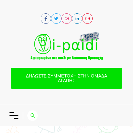
ΔΗΛΏΣΤΕ ΣΥΜΜΕΤΟΧΉ ΣΤΗΝ ΟΜΆΔΑ
ΑΓΆΠΗΣ