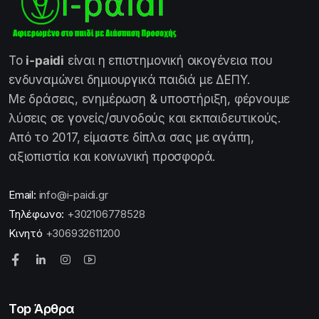
Το
i-paidi
είναι η επιστημονική οικογένεια που
ενδυναμώνει δημιουργικά παιδιά με ΔΕΠΥ.
Με δράσεις, ενημέρωση & υποστήριξη, φέρνουμε
λύσεις σε γονείς/συνοδούς και εκπαιδευτικούς.
Από το 2017, είμαστε δίπλα σας με αγάπη,
αξιοπιστία και κοινωνική προσφορά.
Email:
info@i-paidi.gr
Τηλέφωνο:
+302106778528
Κινητό
+306932611200
Top Άρθρα