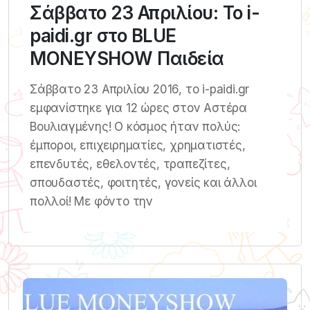
Σάββατο 23 Απριλίου: Το i-
paidi.gr στο BLUE
MONEYSHOW Παιδεία
Σάββατο 23 Απριλίου 2016, το i-paidi.gr
εμφανίστηκε για 12 ώρες στον Αστέρα
Βουλιαγμένης! Ο κόσμος ήταν πολύς:
έμποροι, επιχειρηματίες, χρηματιστές,
επενδυτές, εθελοντές, τραπεζίτες,
σπουδαστές, φοιτητές, γονείς και άλλοι
πολλοί! Με φόντο την