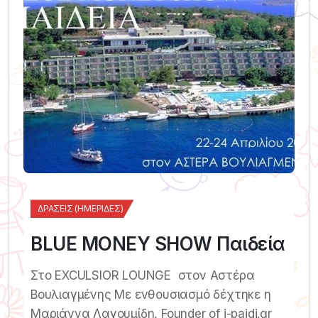
ΔΡΆΣΕΙΣ (ΗΜΕΡΊΔΕΣ)
BLUE MONEY SHOW Παιδεία
Στο EXCULSIOR LOUNGE στον Αστέρα
Βουλιαγμένης Με ενθουσιασμό δέχτηκε η
Μαριάννα Λαγουμίδη, Founder of i-paidi.gr