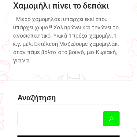
Χαμομήλι πίνει το δεπάκι
Μικρό χαμομηλάκι υπάρχει εκεί όπου
υπάρχει χώμα!!! Χαλαρώνει και τονώνει το
ανοσιοποιητικό. Υλικά 1 πρέζα χαμομήλι 1
κ.γ. μέλι Εκτέλεση Μαζεύουμε χαμομηλάκι
όταν πάμε βόλτα στο βουνό, μια Κυριακή,
για να
Αναζήτηση