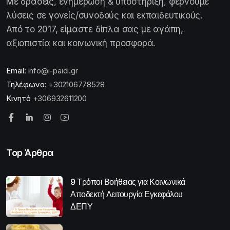
Με δράσεις, ενημέρωση & υποστήριξη, φέρνουμε
λύσεις σε γονείς/συνοδούς και εκπαιδευτικούς.
Από το 2017, είμαστε δίπλα σας με αγάπη,
αξιοπιστία και κοινωνική προσφορά.
Email:
info@i-paidi.gr
Τηλέφωνο:
+302106778528
Κινητό
+306932611200
Top Άρθρα
9 Τρόποι Βοήθειας για Κοινωνικά
Αποδεκτή Λειτουργία Εγκεφάλου
ΔΕΠΥ