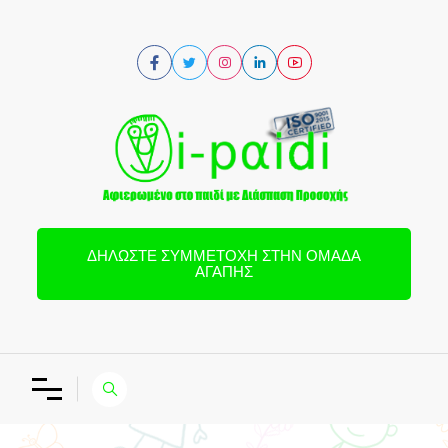
ΔΗΛΏΣΤΕ ΣΥΜΜΕΤΟΧΉ ΣΤΗΝ ΟΜΆΔΑ
ΑΓΆΠΗΣ