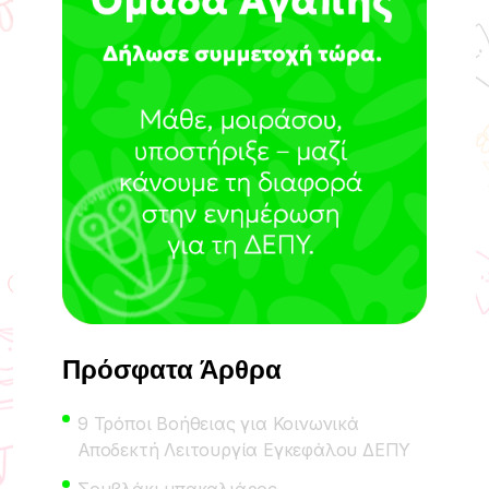
Πρόσφατα Άρθρα
9 Τρόποι Βοήθειας για Κοινωνικά
Αποδεκτή Λειτουργία Εγκεφάλου ΔΕΠΥ
Σουβλάκι μπακαλιάρος