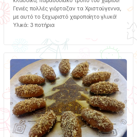
κλασσικό, παραδοσιακό τρόπο του χωριού!
Γενιές πολλές γιόρταζαν τα Χριστούγεννα,
με αυτό το ξεχωριστό χειροποίητο γλυκό!
Υλικά: 3 ποτήρια