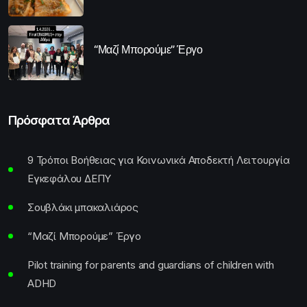
“Μαζί Μπορούμε” Έργο
Πρόσφατα Άρθρα
9 Τρόποι Βοήθειας για Κοινωνικά Αποδεκτή Λειτουργία
Εγκεφάλου ΔΕΠΥ
Σουβλάκι μπακαλιάρος
“Μαζί Μπορούμε” Έργο
Pilot training for parents and guardians of children with
ADHD