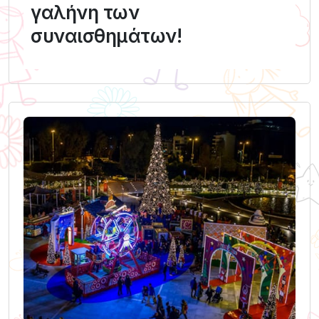
γαλήνη των
συναισθημάτων!