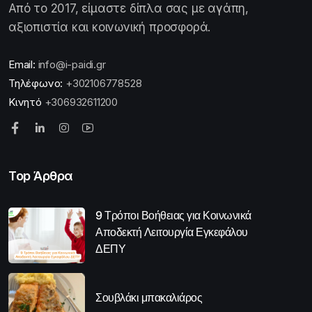
Από το 2017, είμαστε δίπλα σας με αγάπη,
αξιοπιστία και κοινωνική προσφορά.
Email:
info@i-paidi.gr
Τηλέφωνο:
+302106778528
Κινητό
+306932611200
Top Άρθρα
9 Τρόποι Βοήθειας για Κοινωνικά
Αποδεκτή Λειτουργία Εγκεφάλου
ΔΕΠΥ
Σουβλάκι μπακαλιάρος