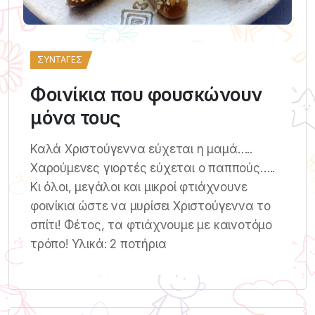
ΣΥΝΤΑΓΈΣ
Φοινίκια που φουσκώνουν
μόνα τους
Καλά Χριστούγεννα εύχεται η μαμά…..
Χαρούμενες γιορτές εύχεται ο παππούς…..
Κι όλοι, μεγάλοι και μικροί φτιάχνουνε
φοινίκια ώστε να μυρίσει Χριστούγεννα το
σπίτι! Φέτος, τα φτιάχνουμε με καινοτόμο
τρόπο! Υλικά: 2 ποτήρια