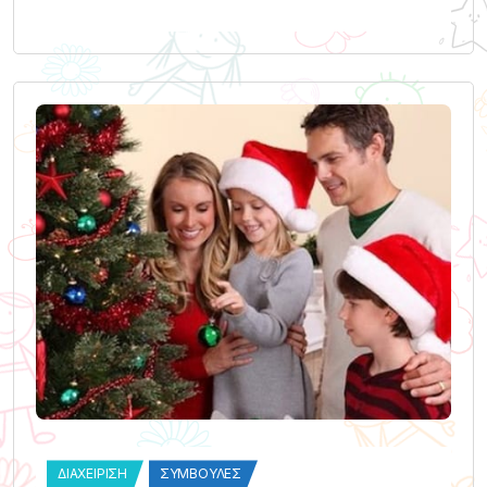
ΔΙΑΧΕΊΡΙΣΗ
ΣΥΜΒΟΥΛΈΣ