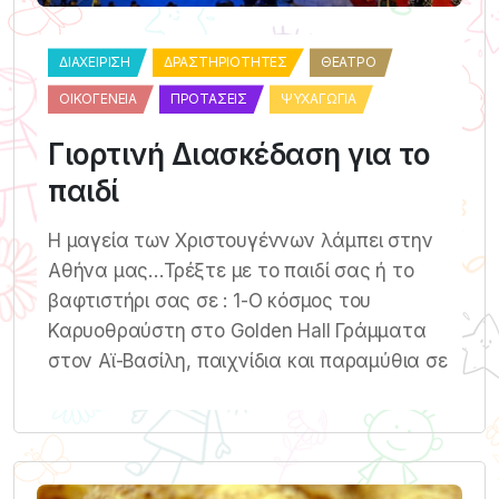
ΔΙΑΧΕΊΡΙΣΗ
ΔΡΑΣΤΗΡΙΌΤΗΤΕΣ
ΘΈΑΤΡΟ
ΟΙΚΟΓΈΝΕΙΑ
ΠΡΟΤΆΣΕΙΣ
ΨΥΧΑΓΩΓΊΑ
Γιορτινή Διασκέδαση για το
παιδί
Η μαγεία των Χριστουγέννων λάμπει στην
Αθήνα μας…Τρέξτε με το παιδί σας ή το
βαφτιστήρι σας σε : 1-O κόσμος του
Καρυοθραύστη στο Golden Hall Γράμματα
στον Αϊ-Βασίλη, παιχνίδια και παραμύθια σε