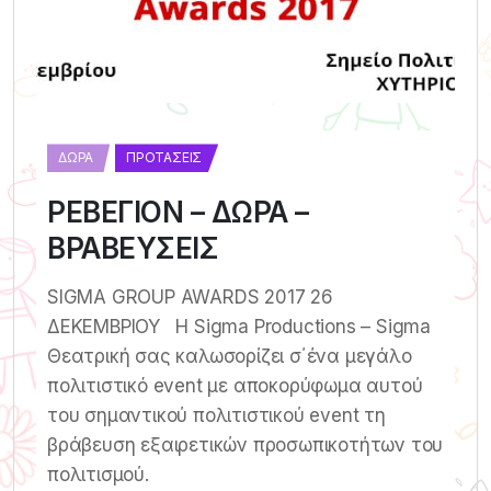
ΔΏΡΑ
ΠΡΟΤΆΣΕΙΣ
ΡΕΒΕΓΙΟΝ – ΔΩΡΑ –
ΒΡΑΒΕΥΣΕΙΣ
SIGMA GROUP AWARDS 2017 26
ΔΕΚΕΜΒΡΙΟΥ Η Sigma Productions – Sigma
Θεατρική σας καλωσoρίζει σ΄ένα μεγάλο
πολιτιστικό event με αποκορύφωμα αυτού
του σημαντικού πολιτιστικού event τη
βράβευση εξαιρετικών προσωπικοτήτων του
πολιτισμού.