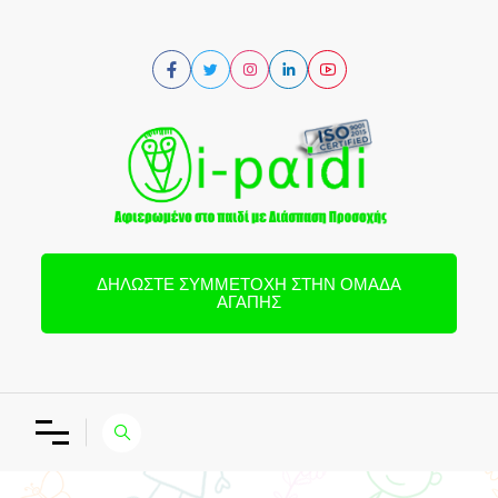
ΔΗΛΏΣΤΕ ΣΥΜΜΕΤΟΧΉ ΣΤΗΝ ΟΜΆΔΑ
ΑΓΆΠΗΣ