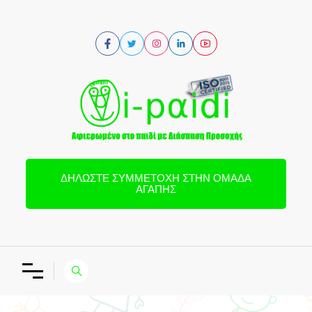
ΔΗΛΏΣΤΕ ΣΥΜΜΕΤΟΧΉ ΣΤΗΝ ΟΜΆΔΑ
ΑΓΆΠΗΣ