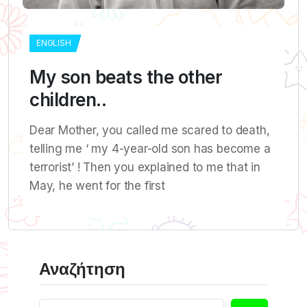
ENGLISH
My son beats the other
children..
Dear Mother, you called me scared to death,
telling me ‘ my 4-year-old son has become a
terrorist’ ! Then you explained to me that in
May, he went for the first
Αναζήτηση