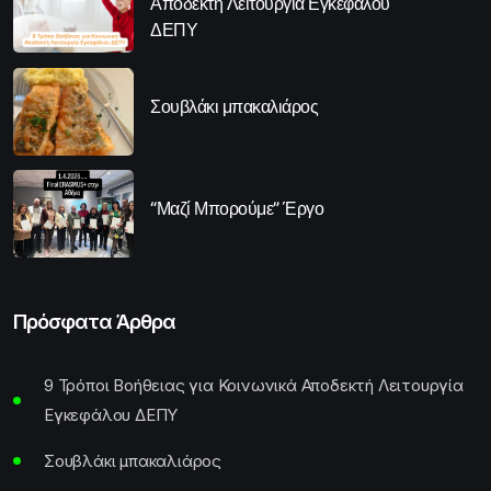
Αποδεκτή Λειτουργία Εγκεφάλου
ΔΕΠΥ
Σουβλάκι μπακαλιάρος
“Μαζί Μπορούμε” Έργο
Πρόσφατα Άρθρα
9 Τρόποι Βοήθειας για Κοινωνικά Αποδεκτή Λειτουργία
Εγκεφάλου ΔΕΠΥ
Σουβλάκι μπακαλιάρος