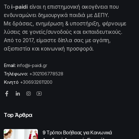
Το
i-paidi
είναι η επιστημονική οικογένεια που
ενδυναμώνει δημιουργικά παιδιά με ΔΕΠΥ.
Με δράσεις, ενημέρωση & υποστήριξη, φέρνουμε
λύσεις σε γονείς/συνοδούς και εκπαιδευτικούς.
Από το 2017, είμαστε δίπλα σας με αγάπη,
αξιοπιστία και κοινωνική προσφορά.
Email:
info@i-paidi.gr
Τηλέφωνο:
+302106778528
Κινητό
+306932611200
Top Άρθρα
9 Τρόποι Βοήθειας για Κοινωνικά