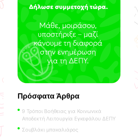
Πρόσφατα Άρθρα
9 Τρόποι Βοήθειας για Κοινωνικά
Αποδεκτή Λειτουργία Εγκεφάλου ΔΕΠΥ
Σουβλάκι μπακαλιάρος