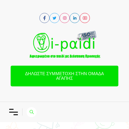
ΔΗΛΏΣΤΕ ΣΥΜΜΕΤΟΧΉ ΣΤΗΝ ΟΜΆΔΑ
ΑΓΆΠΗΣ