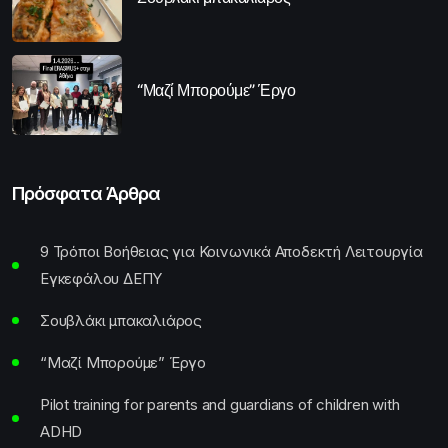
“Μαζί Μπορούμε” Έργο
Πρόσφατα Άρθρα
9 Τρόποι Βοήθειας για Κοινωνικά Αποδεκτή Λειτουργία
Εγκεφάλου ΔΕΠΥ
Σουβλάκι μπακαλιάρος
“Μαζί Μπορούμε” Έργο
Pilot training for parents and guardians of children with
ADHD