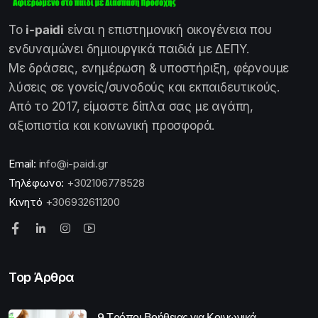
Το
i-paidi
είναι η επιστημονική οικογένεια που
ενδυναμώνει δημιουργικά παιδιά με ΔΕΠΥ.
Με δράσεις, ενημέρωση & υποστήριξη, φέρνουμε
λύσεις σε γονείς/συνοδούς και εκπαιδευτικούς.
Από το 2017, είμαστε δίπλα σας με αγάπη,
αξιοπιστία και κοινωνική προσφορά.
Email:
info@i-paidi.gr
Τηλέφωνο:
+302106778528
Κινητό
+306932611200
Top Άρθρα
9 Τρόποι Βοήθειας για Κοινωνικά