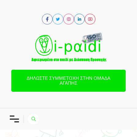
ΔΗΛΏΣΤΕ ΣΥΜΜΕΤΟΧΉ ΣΤΗΝ ΟΜΆΔΑ
ΑΓΆΠΗΣ