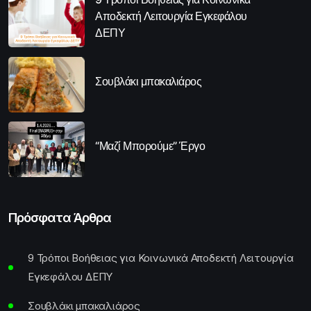
Αποδεκτή Λειτουργία Εγκεφάλου
ΔΕΠΥ
Σουβλάκι μπακαλιάρος
“Μαζί Μπορούμε” Έργο
Πρόσφατα Άρθρα
9 Τρόποι Βοήθειας για Κοινωνικά Αποδεκτή Λειτουργία
Εγκεφάλου ΔΕΠΥ
Σουβλάκι μπακαλιάρος