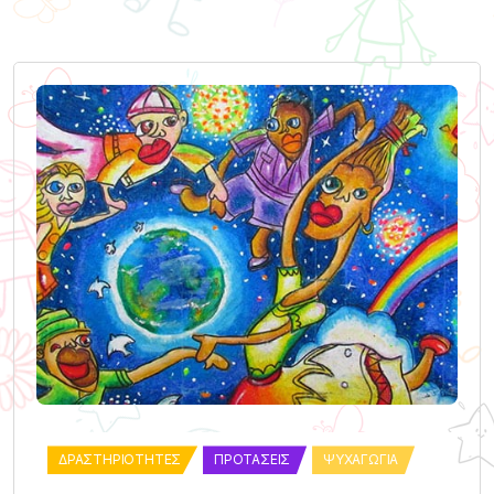
ΔΡΑΣΤΗΡΙΌΤΗΤΕΣ
ΠΡΟΤΆΣΕΙΣ
ΨΥΧΑΓΩΓΊΑ