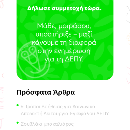
Πρόσφατα Άρθρα
9 Τρόποι Βοήθειας για Κοινωνικά
Αποδεκτή Λειτουργία Εγκεφάλου ΔΕΠΥ
Σουβλάκι μπακαλιάρος