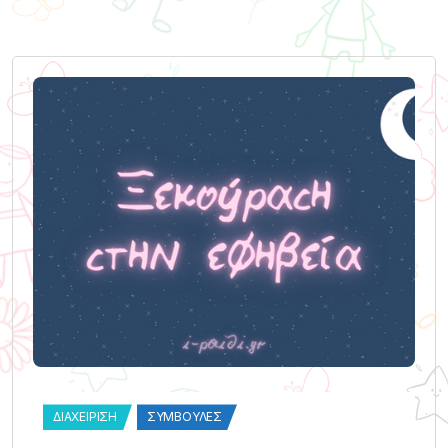
ΔΙΑΧΕΊΡΙΣΗ
ΣΥΜΒΟΥΛΈΣ