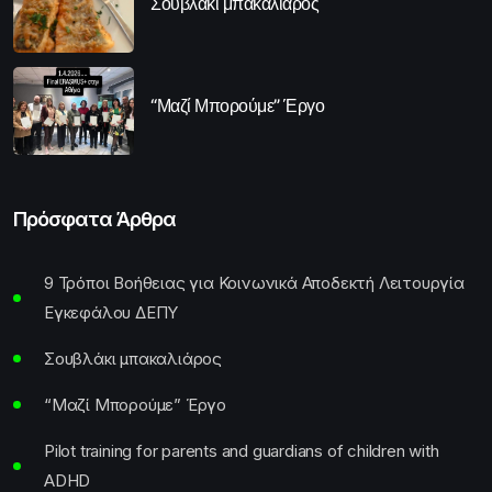
Σουβλάκι μπακαλιάρος
“Μαζί Μπορούμε” Έργο
Πρόσφατα Άρθρα
9 Τρόποι Βοήθειας για Κοινωνικά Αποδεκτή Λειτουργία
Εγκεφάλου ΔΕΠΥ
Σουβλάκι μπακαλιάρος
“Μαζί Μπορούμε” Έργο
Pilot training for parents and guardians of children with
ADHD