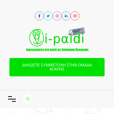
ΔΗΛΏΣΤΕ ΣΥΜΜΕΤΟΧΉ ΣΤΗΝ ΟΜΆΔΑ
ΑΓΆΠΗΣ