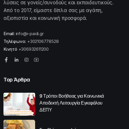
λύσεις σε γονείς/συνοδούς και εκπαιδευτικούς.
Από το 2017, είμαστε δίπλα σας με αγάπη,
αξιοπιστία και κοινωνική προσφορά.
Email:
info@i-paidi.gr
Τηλέφωνο:
+302106778528
Κινητό
+306932611200
Top Άρθρα
9 Τρόποι Βοήθειας για Κοινωνικά
Αποδεκτή Λειτουργία Εγκεφάλου
ΔΕΠΥ