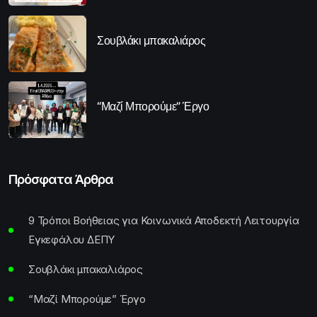
Σουβλάκι μπακαλιάρος
“Μαζί Μπορούμε” Έργο
Πρόσφατα Άρθρα
9 Τρόποι Βοήθειας για Κοινωνικά Αποδεκτή Λειτουργία
Εγκεφάλου ΔΕΠΥ
Σουβλάκι μπακαλιάρος
“Μαζί Μπορούμε” Έργο