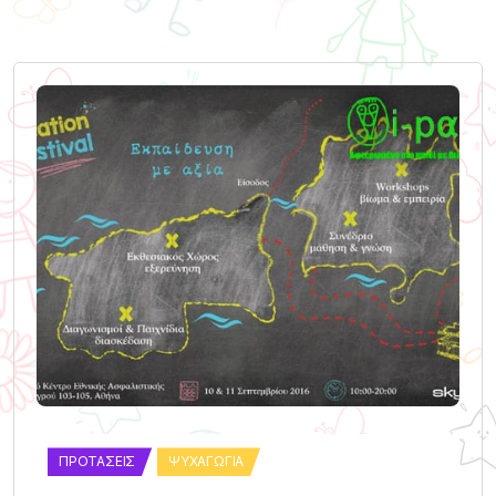
ΠΡΟΤΆΣΕΙΣ
ΨΥΧΑΓΩΓΊΑ