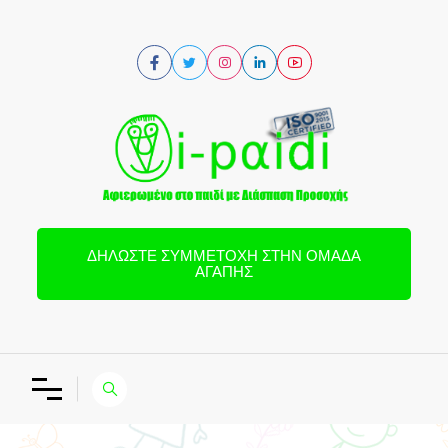
ΔΗΛΏΣΤΕ ΣΥΜΜΕΤΟΧΉ ΣΤΗΝ ΟΜΆΔΑ
ΑΓΆΠΗΣ