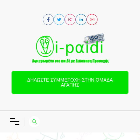
ΔΗΛΏΣΤΕ ΣΥΜΜΕΤΟΧΉ ΣΤΗΝ ΟΜΆΔΑ
ΑΓΆΠΗΣ