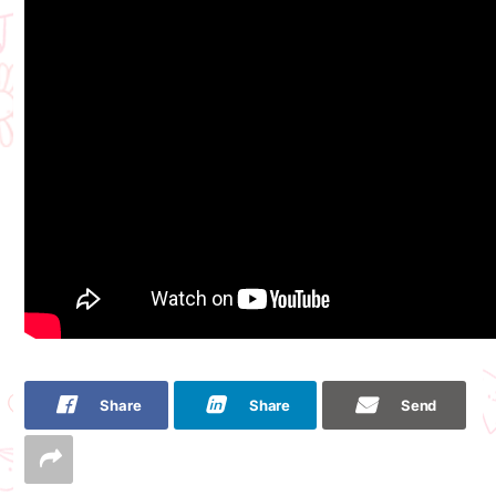
Share
Share
Send