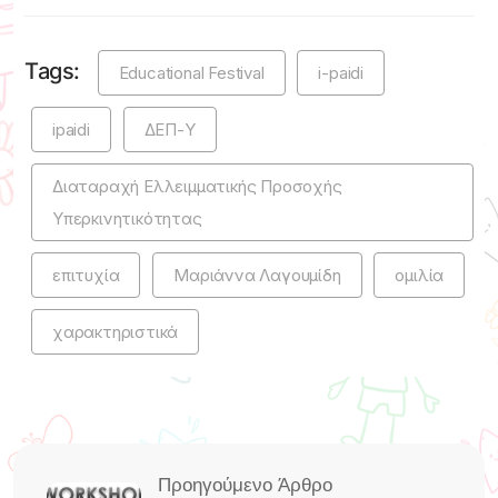
Tags:
Educational Festival
i-paidi
ipaidi
ΔΕΠ-Υ
Διαταραχή Ελλειμματικής Προσοχής
Υπερκινητικότητας
επιτυχία
Μαριάννα Λαγουμίδη
ομιλία
χαρακτηριστικά