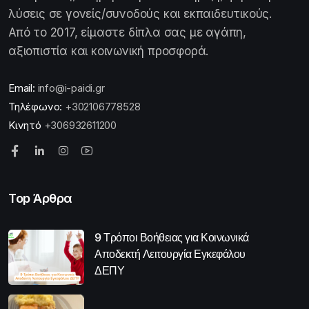
λύσεις σε γονείς/συνοδούς και εκπαιδευτικούς.
Από το 2017, είμαστε δίπλα σας με αγάπη,
αξιοπιστία και κοινωνική προσφορά.
Email:
info@i-paidi.gr
Τηλέφωνο:
+302106778528
Κινητό
+306932611200
Top Άρθρα
9 Τρόποι Βοήθειας για Κοινωνικά
Αποδεκτή Λειτουργία Εγκεφάλου
ΔΕΠΥ