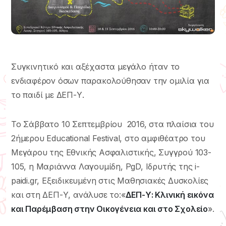
Συγκινητικό και αξέχαστα μεγάλο ήταν το
ενδιαφέρον όσων παρακολούθησαν την ομιλία για
το παιδί με ΔΕΠ-Υ.
Το Σάββατο 10 Σεπτεμβρίου 2016, στα πλαίσια του
2ήμερου Educational Festival, στο αμφιθέατρο του
Μεγάρου της Εθνικής Ασφαλιστικής, Συγγρού 103-
105, η Μαριάννα Λαγουμίδη, PgD, Ιδρυτής της i-
paidi.gr, Εξειδικευμένη στις Μαθησιακές Δυσκολίες
και στη ΔΕΠ-Υ, ανάλυσε το:«
ΔΕΠ-Υ: Κλινική εικόνα
και Παρέμβαση στην Οικογένεια και στο Σχολείο
».