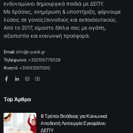
ενδυναμώνει δημιουργικά παιδιά με ΔΕΠΥ.
Με δράσεις, ενημέρωση & υποστήριξη, φέρνουμε
λύσεις σε γονείς/συνοδούς και εκπαιδευτικούς.
Από το 2017, είμαστε δίπλα σας με αγάπη,
αξιοπιστία και κοινωνική προσφορά.
Email:
info@i-paidi.gr
Τηλέφωνο:
+302106778528
Κινητό
+306932611200
Top Άρθρα
9 Τρόποι Βοήθειας για Κοινωνικά
Αποδεκτή Λειτουργία Εγκεφάλου
ΔΕΠΥ