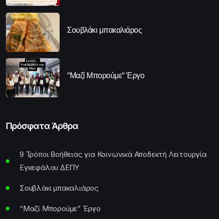
Σουβλάκι μπακαλιάρος
“Μαζί Μπορούμε” Έργο
Πρόσφατα Άρθρα
9 Τρόποι Βοήθειας για Κοινωνικά Αποδεκτή Λειτουργία
Εγκεφάλου ΔΕΠΥ
Σουβλάκι μπακαλιάρος
“Μαζί Μπορούμε” Έργο