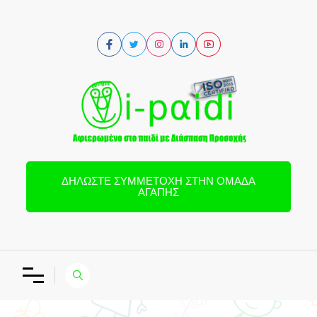
ΔΗΛΏΣΤΕ ΣΥΜΜΕΤΟΧΉ ΣΤΗΝ ΟΜΆΔΑ
ΑΓΆΠΗΣ