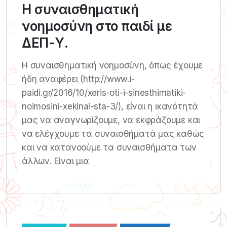
Η συναισθηματική
νοημοσύνη στο παιδί με
ΔΕΠ-Υ.
Η συναισθηματική νοημοσύνη, όπως έχουμε
ήδη αναφέρει (http://www.i-
paidi.gr/2016/10/xeris-oti-i-sinesthimatiki-
noimosini-xekinai-sta-3/), είναι η ικανότητά
μας να αναγνωρίζουμε, να εκφράζουμε και
να ελέγχουμε τα συναισθήματά μας καθώς
και να κατανοούμε τα συναισθήματα των
άλλων. Είναι μια