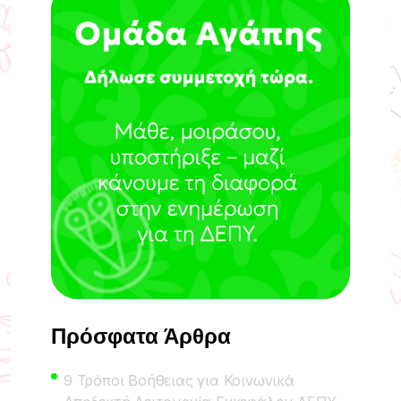
Πρόσφατα Άρθρα
9 Τρόποι Βοήθειας για Κοινωνικά