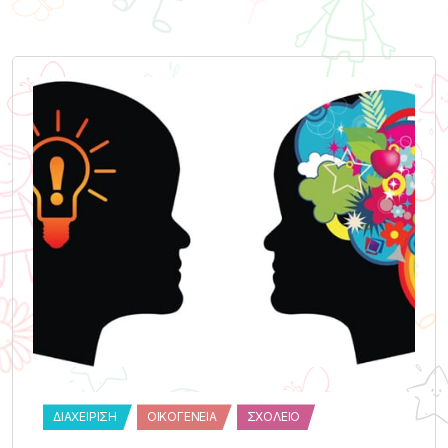
ΔΙΑΧΕΊΡΙΣΗ
ΟΙΚΟΓΈΝΕΙΑ
ΣΧΟΛΕΊΟ