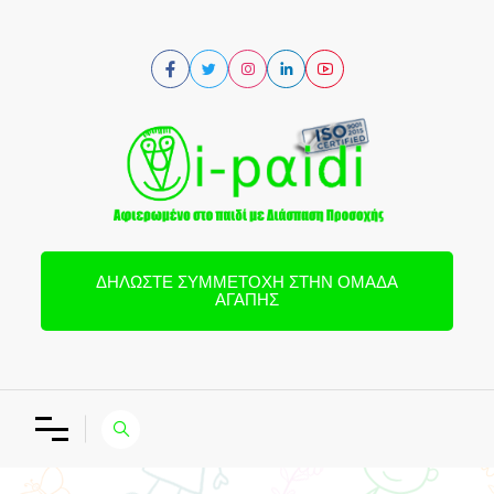
ΔΗΛΏΣΤΕ ΣΥΜΜΕΤΟΧΉ ΣΤΗΝ ΟΜΆΔΑ
ΑΓΆΠΗΣ