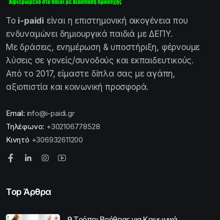
Το
i-paidi
είναι η επιστημονική οικογένεια που
ενδυναμώνει δημιουργικά παιδιά με ΔΕΠΥ.
Με δράσεις, ενημέρωση & υποστήριξη, φέρνουμε
λύσεις σε γονείς/συνοδούς και εκπαιδευτικούς.
Από το 2017, είμαστε δίπλα σας με αγάπη,
αξιοπιστία και κοινωνική προσφορά.
Email:
info@i-paidi.gr
Τηλέφωνο:
+302106778528
Κινητό
+306932611200
Top Άρθρα
9 Τρόποι Βοήθειας για Κοινωνικά