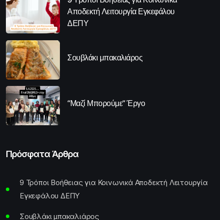
Αποδεκτή Λειτουργία Εγκεφάλου
ΔΕΠΥ
Σουβλάκι μπακαλιάρος
“Μαζί Μπορούμε” Έργο
Πρόσφατα Άρθρα
9 Τρόποι Βοήθειας για Κοινωνικά Αποδεκτή Λειτουργία
Εγκεφάλου ΔΕΠΥ
Σουβλάκι μπακαλιάρος