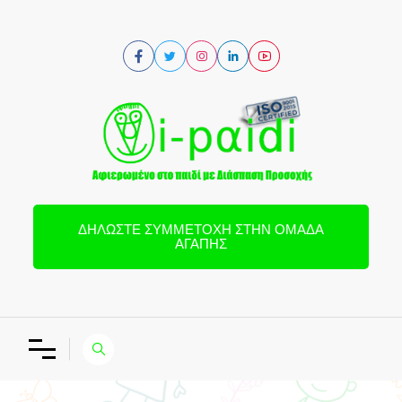
ΔΗΛΏΣΤΕ ΣΥΜΜΕΤΟΧΉ ΣΤΗΝ ΟΜΆΔΑ
ΑΓΆΠΗΣ