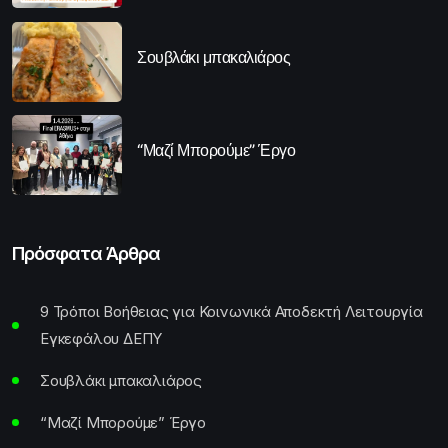
Σουβλάκι μπακαλιάρος
“Μαζί Μπορούμε” Έργο
Πρόσφατα Άρθρα
9 Τρόποι Βοήθειας για Κοινωνικά Αποδεκτή Λειτουργία
Εγκεφάλου ΔΕΠΥ
Σουβλάκι μπακαλιάρος
“Μαζί Μπορούμε” Έργο