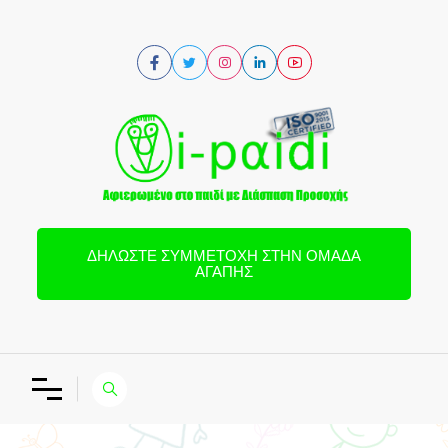
ΔΗΛΏΣΤΕ ΣΥΜΜΕΤΟΧΉ ΣΤΗΝ ΟΜΆΔΑ
ΑΓΆΠΗΣ