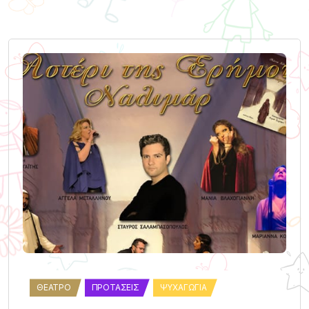
ΘΈΑΤΡΟ
ΠΡΟΤΆΣΕΙΣ
ΨΥΧΑΓΩΓΊΑ