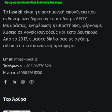
Το
i-paidi
είναι η επιστημονική οικογένεια που
ενδυναμώνει δημιουργικά παιδιά με ΔΕΠΥ.
Με δράσεις, ενημέρωση & υποστήριξη, φέρνουμε
λύσεις σε γονείς/συνοδούς και εκπαιδευτικούς.
Από το 2017, είμαστε δίπλα σας με αγάπη,
αξιοπιστία και κοινωνική προσφορά.
Email:
info@i-paidi.gr
Τηλέφωνο:
+302106778528
Κινητό
+306932611200
Top Άρθρα