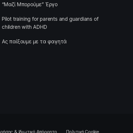
“Μαζί Μπορούμε” Έργο
Pilot training for parents and guardians of
children with ADHD
Ας παίξουμε με τα φαγητά
ρήσης & Ιδιωτικό Απόρρητο
Πολιτική Cookie