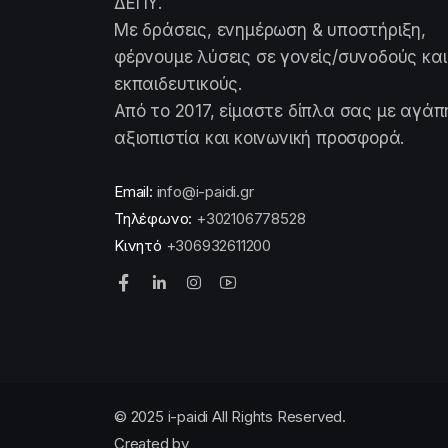
ΔΕΠΥ.
Με δράσεις, ενημέρωση & υποστήριξη,
φέρνουμε λύσεις σε γονείς/συνοδούς και
εκπαιδευτικούς.
Από το 2017, είμαστε δίπλα σας με αγάπ
αξιοπιστία και κοινωνική προσφορά.
Email:
info@i-paidi.gr
Τηλέφωνο:
+302106778528
Κινητό
+306932611200
© 2025 i-paidi All Rights Reserved.
Created by