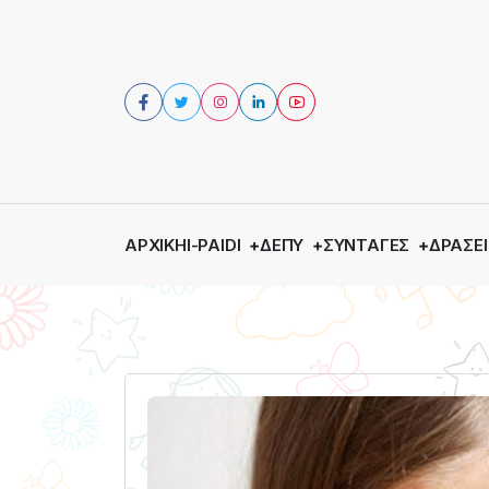
ΑΡΧΙΚΉ
I-PAIDI
ΔΕΠΥ
ΣΥΝΤΑΓΈΣ
ΔΡΆΣΕΙ