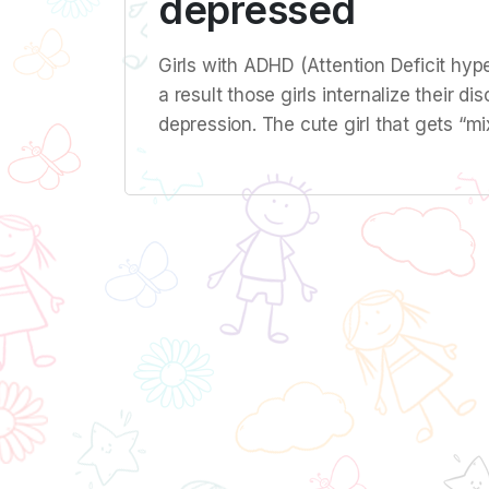
depressed
Girls with ADHD (Attention Deficit hyper
a result those girls internalize their 
depression. The cute girl that gets “m