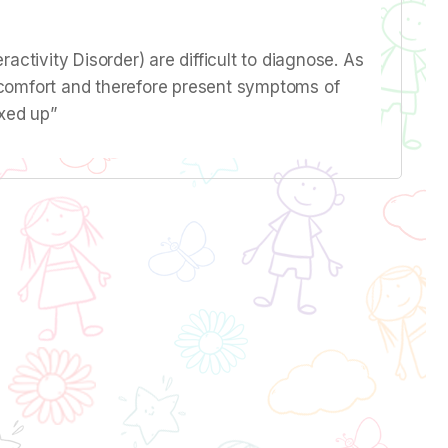
activity Disorder) are difficult to diagnose. As
discomfort and therefore present symptoms of
ixed up”