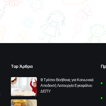
Top Άρθρα
Πρ
9 Τρόποι Βοήθειας για Κοινωνικά
Αποδεκτή Λειτουργία Εγκεφάλου
ΔΕΠΥ
α