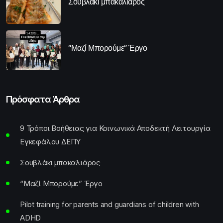
Σουβλάκι μπακαλιάρος
“Μαζί Μπορούμε” Έργο
Πρόσφατα Άρθρα
9 Τρόποι Βοήθειας για Κοινωνικά Αποδεκτή Λειτουργία
Εγκεφάλου ΔΕΠΥ
Σουβλάκι μπακαλιάρος
“Μαζί Μπορούμε” Έργο
Pilot training for parents and guardians of children with
ADHD