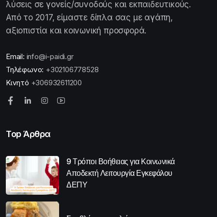
λύσεις σε γονείς/συνοδούς και εκπαιδευτικούς.
Από το 2017, είμαστε δίπλα σας με αγάπη,
αξιοπιστία και κοινωνική προσφορά.
Email:
info@i-paidi.gr
Τηλέφωνο:
+302106778528
Κινητό
+306932611200
Top Άρθρα
9 Τρόποι Βοήθειας για Κοινωνικά
Αποδεκτή Λειτουργία Εγκεφάλου
ΔΕΠΥ