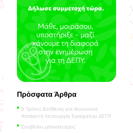
Πρόσφατα Άρθρα
9 Τρόποι Βοήθειας για Κοινωνικά
Αποδεκτή Λειτουργία Εγκεφάλου ΔΕΠΥ
Σουβλάκι μπακαλιάρος