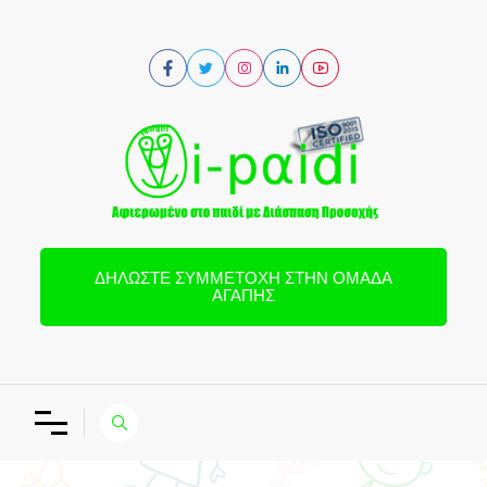
ΔΗΛΏΣΤΕ ΣΥΜΜΕΤΟΧΉ ΣΤΗΝ ΟΜΆΔΑ
ΑΓΆΠΗΣ