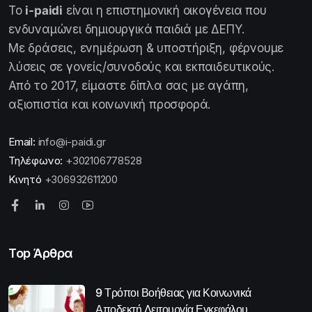
Το
i-paidi
είναι η επιστημονική οικογένεια που
ενδυναμώνει δημιουργικά παιδιά με ΔΕΠΥ.
Με δράσεις, ενημέρωση & υποστήριξη, φέρνουμε
λύσεις σε γονείς/συνοδούς και εκπαιδευτικούς.
Από το 2017, είμαστε δίπλα σας με αγάπη,
αξιοπιστία και κοινωνική προσφορά.
Email:
info@i-paidi.gr
Τηλέφωνο:
+302106778528
Κινητό
+306932611200
Top Άρθρα
9 Τρόποι Βοήθειας για Κοινωνικά
Αποδεκτή Λειτουργία Εγκεφάλου