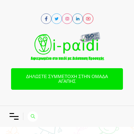
ΔΗΛΏΣΤΕ ΣΥΜΜΕΤΟΧΉ ΣΤΗΝ ΟΜΆΔΑ
ΑΓΆΠΗΣ