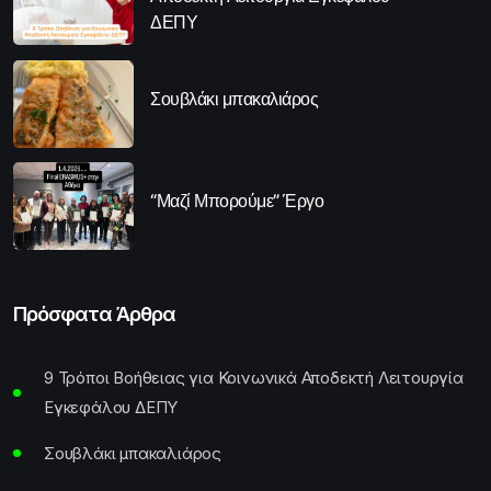
ΔΕΠΥ
Σουβλάκι μπακαλιάρος
“Μαζί Μπορούμε” Έργο
Πρόσφατα Άρθρα
9 Τρόποι Βοήθειας για Κοινωνικά Αποδεκτή Λειτουργία
Εγκεφάλου ΔΕΠΥ
Σουβλάκι μπακαλιάρος