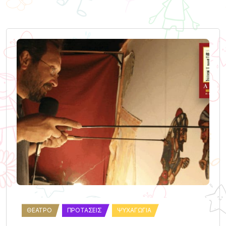
ΘΈΑΤΡΟ
ΠΡΟΤΆΣΕΙΣ
ΨΥΧΑΓΩΓΊΑ