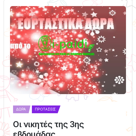
ΔΏΡΑ
ΠΡΟΤΆΣΕΙΣ
Οι νικητές της 3ης
εβδομάδας