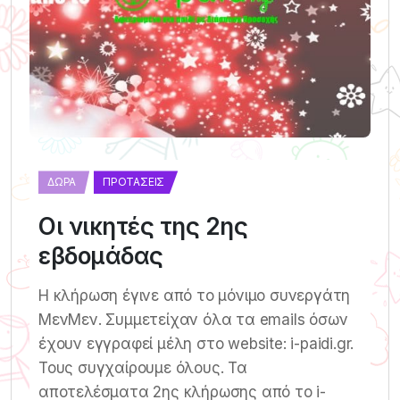
ΔΏΡΑ
ΠΡΟΤΆΣΕΙΣ
Οι νικητές της 2ης
εβδομάδας
Η κλήρωση έγινε από το μόνιμο συνεργάτη
ΜενΜεν. Συμμετείχαν όλα τα emails όσων
έχουν εγγραφεί μέλη στο website: i-paidi.gr.
Τους συγχαίρουμε όλους. Τα
αποτελέσματα 2ης κλήρωσης από το i-