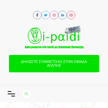
ΔΗΛΏΣΤΕ ΣΥΜΜΕΤΟΧΉ ΣΤΗΝ ΟΜΆΔΑ
ΑΓΆΠΗΣ