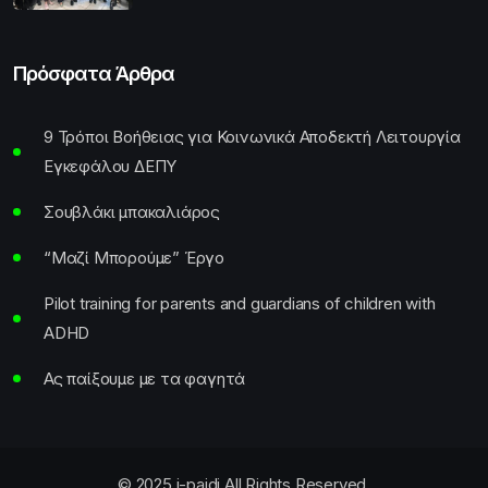
Πρόσφατα Άρθρα
9 Τρόποι Βοήθειας για Κοινωνικά Αποδεκτή Λειτουργία
Εγκεφάλου ΔΕΠΥ
Σουβλάκι μπακαλιάρος
“Μαζί Μπορούμε” Έργο
Pilot training for parents and guardians of children with
ADHD
Ας παίξουμε με τα φαγητά
© 2025 i-paidi All Rights Reserved.