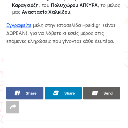
Καραγκιόζη
, του
Πολυχώρου ΑΓΚΥΡΑ
, το μέλος
μας
Αναστασία Χαλκίδου.
Eγγραφείτε
μέλη στην ιστοσελίδα i-paidi.gr (είναι
ΔΩΡΕΑΝ), για να λάβετε κι εσείς μέρος στις
επόμενες κληρώσεις που γίνονται κάθε Δευτέρα.
Share
Share
Send