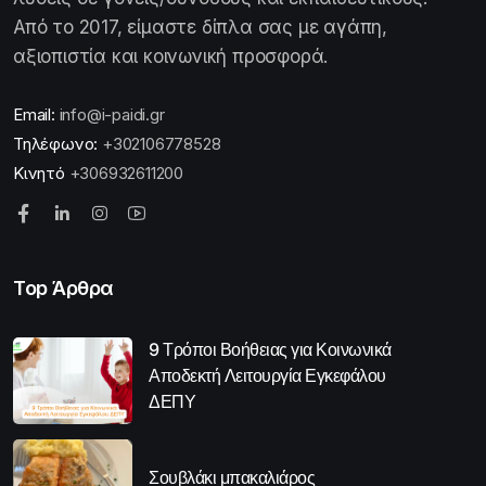
Από το 2017, είμαστε δίπλα σας με αγάπη,
αξιοπιστία και κοινωνική προσφορά.
Email:
info@i-paidi.gr
Τηλέφωνο:
+302106778528
Κινητό
+306932611200
Top Άρθρα
9 Τρόποι Βοήθειας για Κοινωνικά
Αποδεκτή Λειτουργία Εγκεφάλου
ΔΕΠΥ
Σουβλάκι μπακαλιάρος