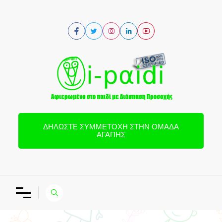
ΔΗΛΏΣΤΕ ΣΥΜΜΕΤΟΧΉ ΣΤΗΝ ΟΜΆΔΑ
ΑΓΆΠΗΣ