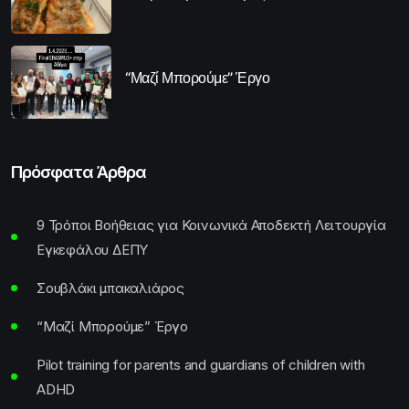
“Μαζί Μπορούμε” Έργο
Πρόσφατα Άρθρα
9 Τρόποι Βοήθειας για Κοινωνικά Αποδεκτή Λειτουργία
Εγκεφάλου ΔΕΠΥ
Σουβλάκι μπακαλιάρος
“Μαζί Μπορούμε” Έργο
Pilot training for parents and guardians of children with
ADHD