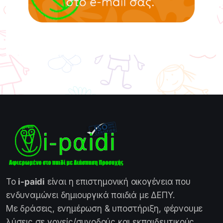
Το
i-paidi
είναι η επιστημονική οικογένεια που
ενδυναμώνει δημιουργικά παιδιά με ΔΕΠΥ.
Με δράσεις, ενημέρωση & υποστήριξη, φέρνουμε
λύσεις σε γονείς/συνοδούς και εκπαιδευτικούς.