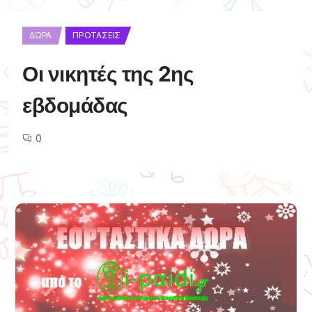
ΔΏΡΑ
ΠΡΟΤΆΣΕΙΣ
Οι νικητές της 2ης
εβδομάδας
0