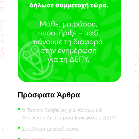
Πρόσφατα Άρθρα
9 Τρόποι Βοήθειας για Κοινωνικά
Αποδεκτή Λειτουργία Εγκεφάλου ΔΕΠΥ
Σουβλάκι μπακαλιάρος