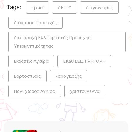
Tags:
i-paidi
ΔΕΠ-Υ
Διαγωνισμός
Διάσπαση Προσοχής
Διαταραχή Ελλειμματικής Προσοχής
Υπερκινητικότητας
Εκδόσεις Άγκυρα
ΕΚΔΟΣΕΙΣ ΓΡΗΓΟΡΗ
Εορταστικός
Καραγκιόζης
Πολυχώρος Αγκυρα
χριστούγεννα