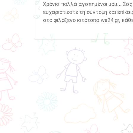
Χρόνια πολλά αγαπημένοι μου… Σας 
ευχαριστιέστε τη σύντομη και επίκαι
στο φιλόξενο ιστότοπο we24.gr, κάθε