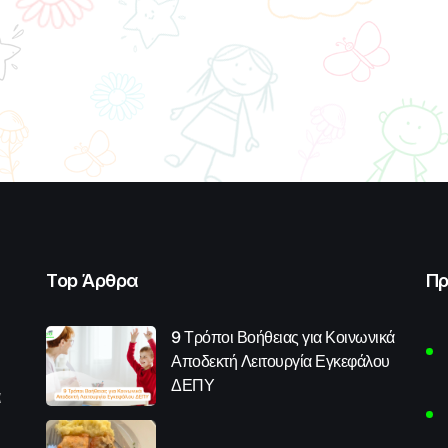
Top Άρθρα
Πρ
9 Τρόποι Βοήθειας για Κοινωνικά
Αποδεκτή Λειτουργία Εγκεφάλου
ΔΕΠΥ
α