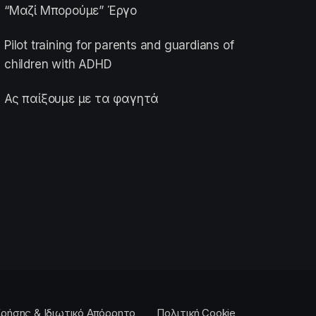
“Μαζί Μπορούμε” Έργο
Pilot training for parents and guardians of
children with ADHD
Ας παίξουμε με τα φαγητά
ρήσης & Ιδιωτικό Απόρρητο
Πολιτική Cookie