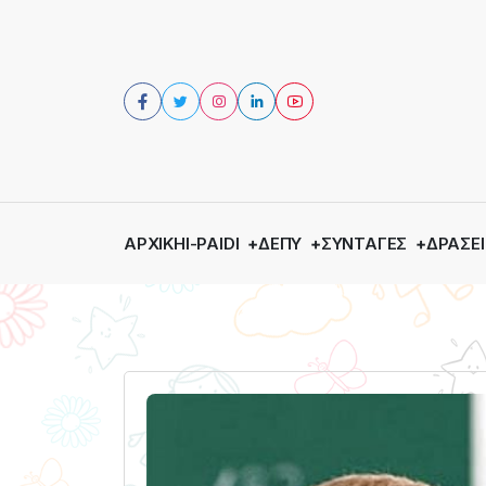
ΑΡΧΙΚΉ
I-PAIDI
ΔΕΠΥ
ΣΥΝΤΑΓΈΣ
ΔΡΆΣΕΙ