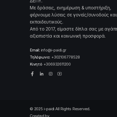
ΔΕΠΥ.
Με δράσεις, ενημέρωση & υποστήριξη,
φέρνουμε λύσεις σε γονείς/συνοδούς και
εκπαιδευτικούς.
Από το 2017, είμαστε δίπλα σας με αγάπ
αξιοπιστία και κοινωνική προσφορά.
Email:
info@i-paidi.gr
Τηλέφωνο:
+302106778528
Κινητό
+306932611200
© 2025 i-paidi All Rights Reserved.
Created by