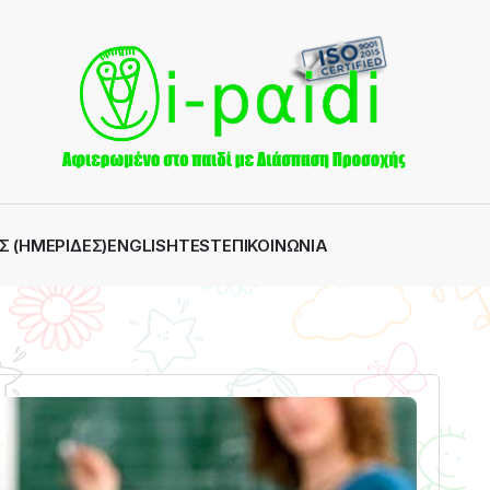
Σ (ΗΜΕΡΊΔΕΣ)
ENGLISH
TEST
ΕΠΙΚΟΙΝΩΝΊΑ