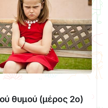
κού θυμού (μέρος 2ο)