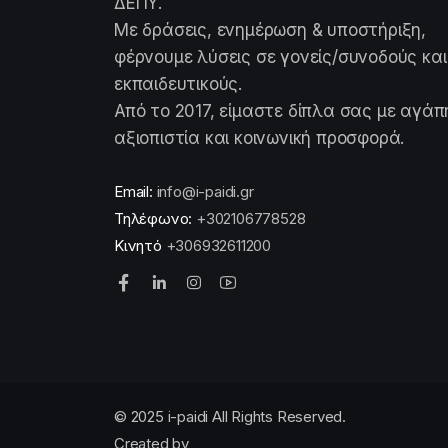
ΔΕΠΥ.
Με δράσεις, ενημέρωση & υποστήριξη,
φέρνουμε λύσεις σε γονείς/συνοδούς και
εκπαιδευτικούς.
Από το 2017, είμαστε δίπλα σας με αγάπ
αξιοπιστία και κοινωνική προσφορά.
Email:
info@i-paidi.gr
Τηλέφωνο:
+302106778528
Κινητό
+306932611200
© 2025 i-paidi All Rights Reserved.
Created by