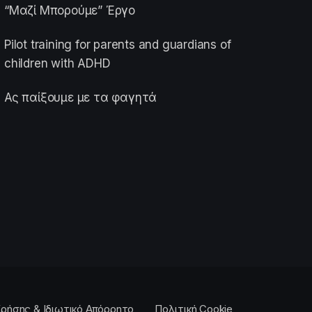
“Μαζί Μπορούμε” Έργο
Pilot training for parents and guardians of
children with ADHD
Ας παίξουμε με τα φαγητά
ρήσης & Ιδιωτικό Απόρρητο
Πολιτική Cookie