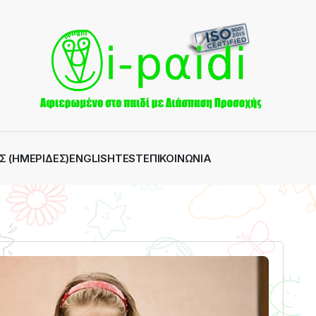
Σ (ΗΜΕΡΊΔΕΣ)
ENGLISH
TEST
ΕΠΙΚΟΙΝΩΝΊΑ