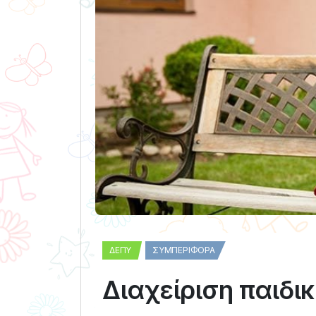
ΔΕΠΥ
ΣΥΜΠΕΡΙΦΟΡΆ
Διαχείριση παιδι