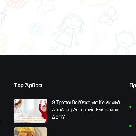
Top Άρθρα
Πρ
9 Τρόποι Βοήθειας για Κοινωνικά
Αποδεκτή Λειτουργία Εγκεφάλου
ΔΕΠΥ
α