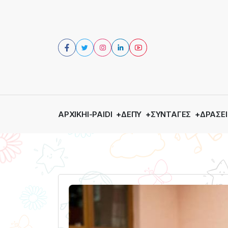
ΑΡΧΙΚΉ
I-PAIDI
ΔΕΠΥ
ΣΥΝΤΑΓΈΣ
ΔΡΆΣΕΙ