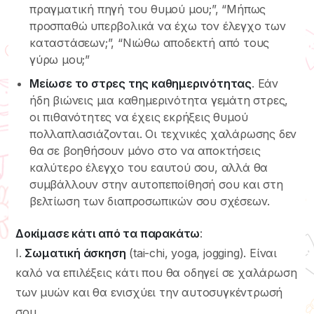
πραγματική πηγή του θυμού μου;”, “Μήπως
προσπαθώ υπερβολικά να έχω τον έλεγχο των
καταστάσεων;”, “Νιώθω αποδεκτή από τους
γύρω μου;”
Μείωσε το στρες της καθημερινότητας
. Εάν
ήδη βιώνεις μια καθημερινότητα γεμάτη στρες,
οι πιθανότητες να έχεις εκρήξεις θυμού
πολλαπλασιάζονται. Οι τεχνικές χαλάρωσης δεν
θα σε βοηθήσουν μόνο στο να αποκτήσεις
καλύτερο έλεγχο του εαυτού σου, αλλά θα
συμβάλλουν στην αυτοπεποίθησή σου και στη
βελτίωση των διαπροσωπικών σου σχέσεων.
Δοκίμασε κάτι από τα παρακάτω
:
I.
Σωματική άσκηση
(tai-chi, yoga, jogging). Είναι
καλό να επιλέξεις κάτι που θα οδηγεί σε χαλάρωση
των μυών και θα ενισχύει την αυτοσυγκέντρωσή
σου.