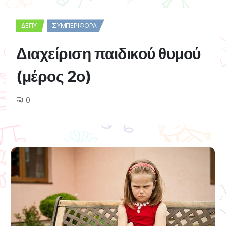
ΔΕΠΥ
ΣΥΜΠΕΡΙΦΟΡΆ
Διαχείριση παιδικού θυμού
(μέρος 2ο)
0