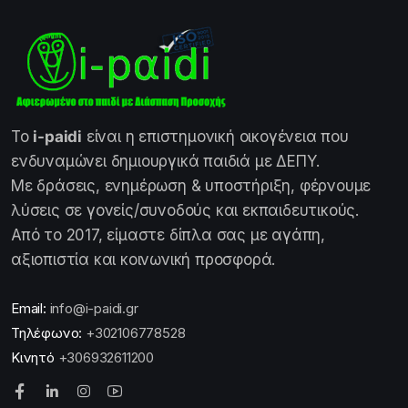
Το
i-paidi
είναι η επιστημονική οικογένεια που
ενδυναμώνει δημιουργικά παιδιά με ΔΕΠΥ.
Με δράσεις, ενημέρωση & υποστήριξη, φέρνουμε
λύσεις σε γονείς/συνοδούς και εκπαιδευτικούς.
Από το 2017, είμαστε δίπλα σας με αγάπη,
αξιοπιστία και κοινωνική προσφορά.
Email:
info@i-paidi.gr
Τηλέφωνο:
+302106778528
Κινητό
+306932611200