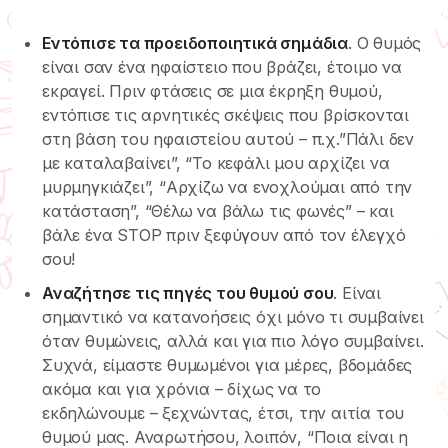
Εντόπισε τα προειδοποιητικά σημάδια
. Ο θυμός
είναι σαν ένα ηφαίστειο που βράζει, έτοιμο να
εκραγεί. Πριν φτάσεις σε μια έκρηξη θυμού,
εντόπισε τις αρνητικές σκέψεις που βρίσκονται
στη βάση του ηφαιστείου αυτού – π.χ.”Πάλι δεν
με καταλαβαίνει”, “Το κεφάλι μου αρχίζει να
μυρμηγκιάζει”, “Αρχίζω να ενοχλούμαι από την
κατάσταση”, “Θέλω να βάλω τις φωνές” – και
βάλε ένα STOP πριν ξεφύγουν από τον έλεγχό
σου!
Αναζήτησε τις πηγές του θυμού σου
. Είναι
σημαντικό να κατανοήσεις όχι μόνο τι συμβαίνει
όταν θυμώνεις, αλλά και για πιο λόγο συμβαίνει.
Συχνά, είμαστε θυμωμένοι για μέρες, βδομάδες
ακόμα και για χρόνια – δίχως να το
εκδηλώνουμε – ξεχνώντας, έτσι, την αιτία του
θυμού μας. Αναρωτήσου, λοιπόν, “Ποια είναι η