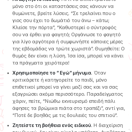
μόνο στο ότι οι καταστάσεις σας κάνουν να
θυμώνετε, βρείτε λύσεις. “Σε τρελαίνει που ο
γιος σου έχει το δωμάτιό του άνω – κάτω;
Κλείσε την πόρτα”, “Καθυστερεί ο σύντροφός
σου να έρθει για φαγητό; Οργάνωσε το φαγητό
για λίγο αργότερα ή συμφωνήστε κάποιες μέρες
της εβδομάδας να τρώτε χωριστά”. Θυμηθείτε: Ο
θυμός δεν είναι η λύση. Ίσα ίσα, μπορεί να κάνει
τα πράγματα χειρότερα!
Χρησιμοποίησε το ” Εγώ” μήνυμα
. Όταν
κριτικάρετε ή κατηγορείτε το παιδί, μόνο
επιθετικοί μπορεί να γίνει μαζί σας και να σας
εξαγριώσει ακόμα περισσότερο. Παραδείγματος
χάριν, πείτε, “Νιώθω εκνευρισμό επειδή πάλι
άφησες τα βρώμικα πιάτα στο τραπέζι”, αντί για,
“Ποτέ δε βοηθάς με τις δουλειές του σπιτιού”.
Ζητείστε τη βοήθεια ενός ειδικού
. Η διαχείριση