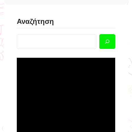
Αναζήτηση