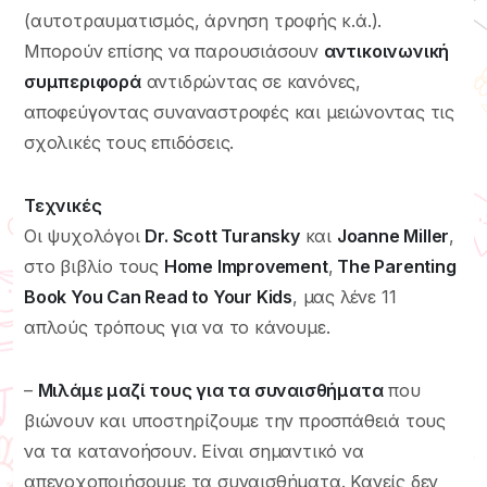
(αυτοτραυματισμός, άρνηση τροφής κ.ά.).
Μπορούν επίσης να παρουσιάσουν
αντικοινωνική
συμπεριφορά
αντιδρώντας σε κανόνες,
αποφεύγοντας συναναστροφές και μειώνοντας τις
σχολικές τους επιδόσεις.
Τεχνικές
Οι ψυχολόγοι
Dr. Scott Turansky
και
Joanne Miller
,
στο βιβλίο τους
Home Improvement
,
The Parenting
Book You Can Read to Your Kids
, μας λένε 11
απλούς τρόπους για να το κάνουμε.
–
Μιλάμε μαζί τους για τα συναισθήματα
που
βιώνουν και υποστηρίζουμε την προσπάθειά τους
να τα κατανοήσουν. Είναι σημαντικό να
απενοχοποιήσουμε τα συναισθήματα. Κανείς δεν