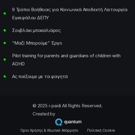
9 Τρόποι Βοήθειας για Κοινωνικά Αποδεκτή Λειτουργία
Εγκεφάλου ΔΕΠΥ
Σουβλάκι μπακαλιάρος
“Μαζί Μπορούμε” Έργο
Pilot training for parents and guardians of children with
ADHD
Ας παίξουμε με τα φαγητά
© 2025 i-paidi All Rights Reserved.
Created by
Όροι Χρήσης & Ιδιωτικό Απόρρητο
Πολιτική Cookie