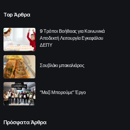
Top Άρθρα
9 Τρόποι Βοήθειας για Κοινωνικά
Αποδεκτή Λειτουργία Εγκεφάλου
ΔΕΠΥ
Σουβλάκι μπακαλιάρος
“Μαζί Μπορούμε” Έργο
Πρόσφατα Άρθρα