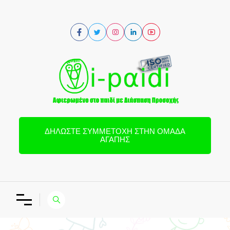
ΔΗΛΏΣΤΕ ΣΥΜΜΕΤΟΧΉ ΣΤΗΝ ΟΜΆΔΑ
ΑΓΆΠΗΣ