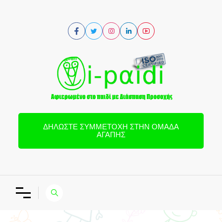
ΔΗΛΏΣΤΕ ΣΥΜΜΕΤΟΧΉ ΣΤΗΝ ΟΜΆΔΑ
ΑΓΆΠΗΣ