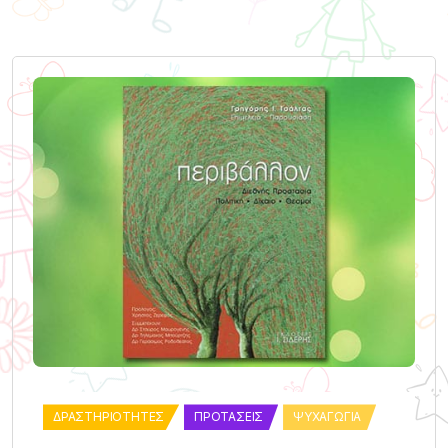
ΔΡΑΣΤΗΡΙΌΤΗΤΕΣ
ΠΡΟΤΆΣΕΙΣ
ΨΥΧΑΓΩΓΊΑ