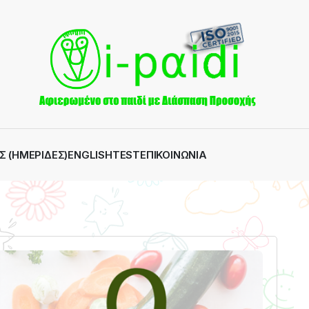
Σ (ΗΜΕΡΊΔΕΣ)
ENGLISH
TEST
ΕΠΙΚΟΙΝΩΝΊΑ