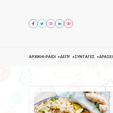
ΑΡΧΙΚΉ
I-PAIDI
ΔΕΠΥ
ΣΥΝΤΑΓΈΣ
ΔΡΆΣΕΙ