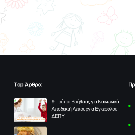
Top Άρθρα
Πρ
9 Τρόποι Βοήθειας για Κοινωνικά
Αποδεκτή Λειτουργία Εγκεφάλου
ΔΕΠΥ
α