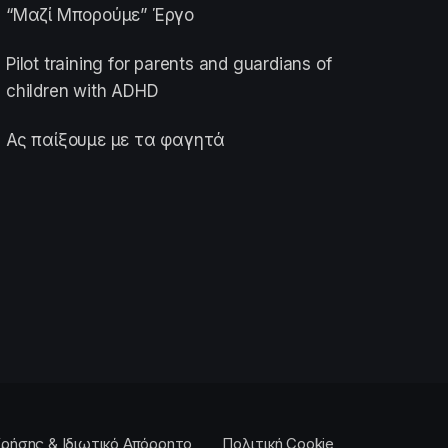
“Μαζί Μπορούμε” Έργο
Pilot training for parents and guardians of
children with ADHD
Ας παίξουμε με τα φαγητά
ρήσης & Ιδιωτικό Απόρρητο
Πολιτική Cookie