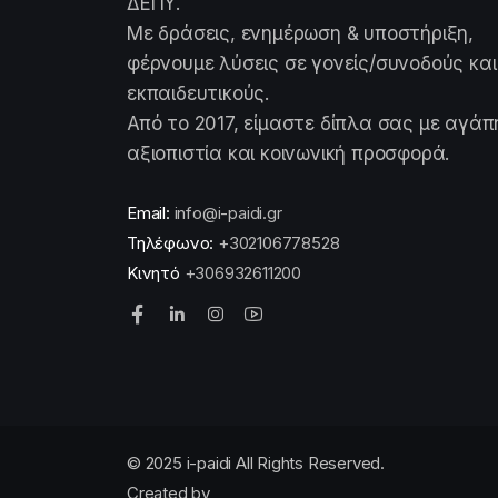
ΔΕΠΥ.
Με δράσεις, ενημέρωση & υποστήριξη,
φέρνουμε λύσεις σε γονείς/συνοδούς και
εκπαιδευτικούς.
Από το 2017, είμαστε δίπλα σας με αγάπ
αξιοπιστία και κοινωνική προσφορά.
Email:
info@i-paidi.gr
Τηλέφωνο:
+302106778528
Κινητό
+306932611200
© 2025 i-paidi All Rights Reserved.
Created by