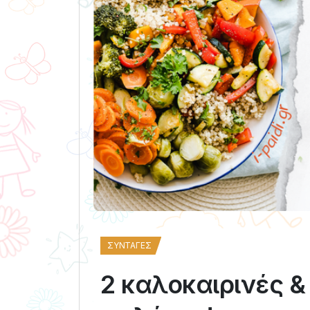
ΣΥΝΤΑΓΈΣ
2 καλοκαιρινές &