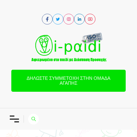
ΔΗΛΏΣΤΕ ΣΥΜΜΕΤΟΧΉ ΣΤΗΝ ΟΜΆΔΑ
ΑΓΆΠΗΣ