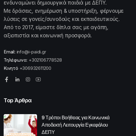
ενδυναμώνει δημιουργικά παιδιά με ΔΕΠΥ.
Με δράσεις, ενημέρωση & υποστήριξη, φέρνουμε
λύσεις σε γονείς/συνοδούς και εκπαιδευτικούς.
Από το 2017, είμαστε δίπλα σας με αγάπη,
αξιοπιστία και κοινωνική προσφορά.
Email:
info@i-paidi.gr
Τηλέφωνο:
+302106778528
Κινητό
+306932611200
Top Άρθρα
9 Τρόποι Βοήθειας για Κοινωνικά
Αποδεκτή Λειτουργία Εγκεφάλου
ΔΕΠΥ