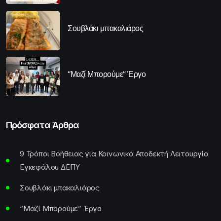
Σουβλάκι μπακαλιάρος
“Μαζί Μπορούμε” Έργο
Πρόσφατα Άρθρα
9 Τρόποι Βοήθειας για Κοινωνικά Αποδεκτή Λειτουργία
Εγκεφάλου ΔΕΠΥ
Σουβλάκι μπακαλιάρος
“Μαζί Μπορούμε” Έργο