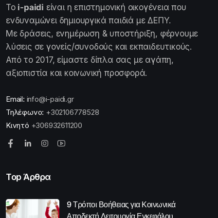
Το
i-paidi
είναι η επιστημονική οικογένεια που
ενδυναμώνει δημιουργικά παιδιά με ΔΕΠΥ.
Με δράσεις, ενημέρωση & υποστήριξη, φέρνουμε
λύσεις σε γονείς/συνοδούς και εκπαιδευτικούς.
Από το 2017, είμαστε δίπλα σας με αγάπη,
αξιοπιστία και κοινωνική προσφορά.
Email:
info@i-paidi.gr
Τηλέφωνο:
+302106778528
Κινητό
+306932611200
Top Άρθρα
9 Τρόποι Βοήθειας για Κοινωνικά
Αποδεκτή Λειτουργία Εγκεφάλου