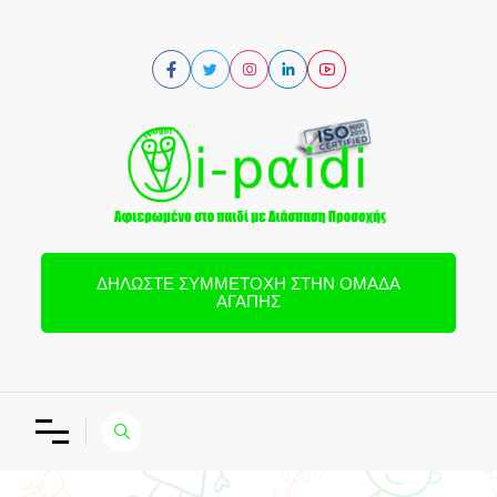
ΔΗΛΏΣΤΕ ΣΥΜΜΕΤΟΧΉ ΣΤΗΝ ΟΜΆΔΑ
ΑΓΆΠΗΣ