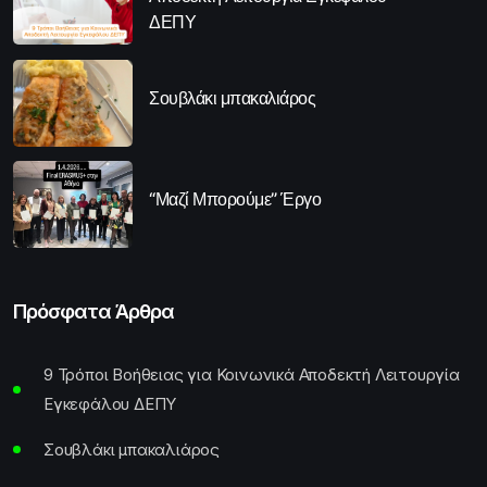
ΔΕΠΥ
Σουβλάκι μπακαλιάρος
“Μαζί Μπορούμε” Έργο
Πρόσφατα Άρθρα
9 Τρόποι Βοήθειας για Κοινωνικά Αποδεκτή Λειτουργία
Εγκεφάλου ΔΕΠΥ
Σουβλάκι μπακαλιάρος