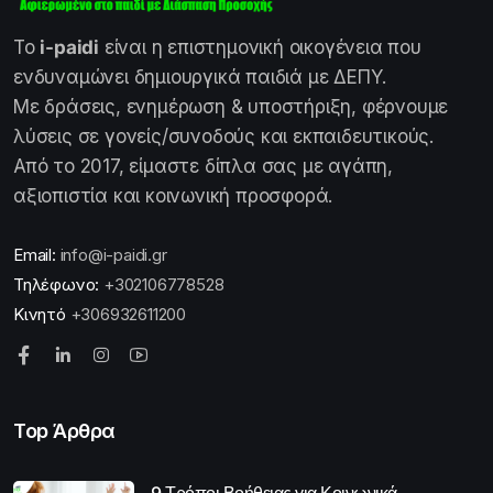
Το
i-paidi
είναι η επιστημονική οικογένεια που
ενδυναμώνει δημιουργικά παιδιά με ΔΕΠΥ.
Με δράσεις, ενημέρωση & υποστήριξη, φέρνουμε
λύσεις σε γονείς/συνοδούς και εκπαιδευτικούς.
Από το 2017, είμαστε δίπλα σας με αγάπη,
αξιοπιστία και κοινωνική προσφορά.
Email:
info@i-paidi.gr
Τηλέφωνο:
+302106778528
Κινητό
+306932611200
Top Άρθρα