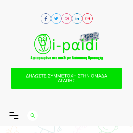
ΔΗΛΏΣΤΕ ΣΥΜΜΕΤΟΧΉ ΣΤΗΝ ΟΜΆΔΑ
ΑΓΆΠΗΣ