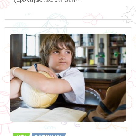
χαρακτηριστικά στη ΔΕΠ-Υ.