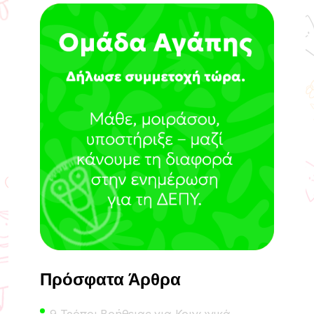
Πρόσφατα Άρθρα
9 Τρόποι Βοήθειας για Κοινωνικά