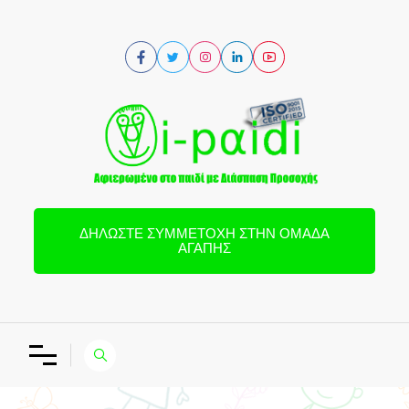
ΔΗΛΏΣΤΕ ΣΥΜΜΕΤΟΧΉ ΣΤΗΝ ΟΜΆΔΑ
ΑΓΆΠΗΣ