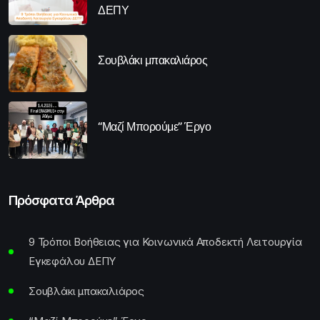
ΔΕΠΥ
Σουβλάκι μπακαλιάρος
“Μαζί Μπορούμε” Έργο
Πρόσφατα Άρθρα
9 Τρόποι Βοήθειας για Κοινωνικά Αποδεκτή Λειτουργία
Εγκεφάλου ΔΕΠΥ
Σουβλάκι μπακαλιάρος