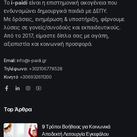
Το
i-paidi
είναι η επιστημονική οικογένεια που
ενδυναμώνει δημιουργικά παιδιά με ΔΕΠΥ.
Με δράσεις, ενημέρωση & υποστήριξη, φέρνουμε
λύσεις σε γονείς/συνοδούς και εκπαιδευτικούς.
Από το 2017, είμαστε δίπλα σας με αγάπη,
αξιοπιστία και κοινωνική προσφορά.
Email:
info@i-paidi.gr
Τηλέφωνο:
+302106778528
Κινητό
+306932611200
Top Άρθρα
9 Τρόποι Βοήθειας για Κοινωνικά
Αποδεκτή Λειτουργία Εγκεφάλου