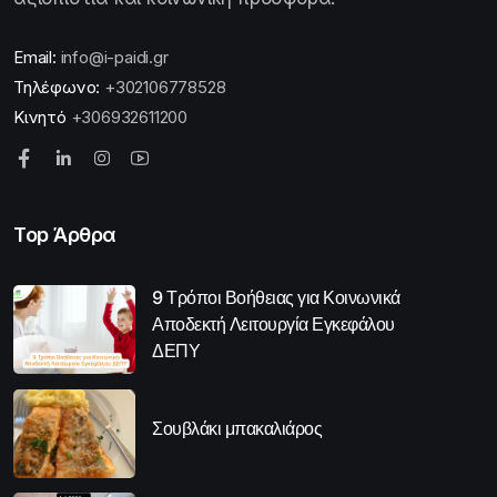
Email:
info@i-paidi.gr
Τηλέφωνο:
+302106778528
Κινητό
+306932611200
Top Άρθρα
9 Τρόποι Βοήθειας για Κοινωνικά
Αποδεκτή Λειτουργία Εγκεφάλου
ΔΕΠΥ
Σουβλάκι μπακαλιάρος