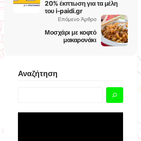
20% έκπτωση για τα μέλη
του i-paidi.gr
Μοσχάρι με κοφτό
μακαρονάκι
Αναζήτηση