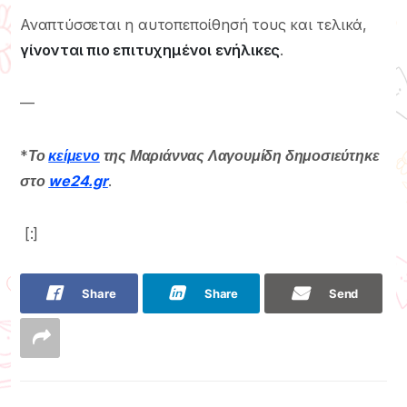
Αναπτύσσεται η αυτοπεποίθησή τους και τελικά,
γίνονται πιο επιτυχημένοι ενήλικες
.
—
*
Το
κείμενο
της Μαριάννας Λαγουμίδη δημοσιεύτηκε
στο
we24.gr
.
[:]
Share
Share
Send