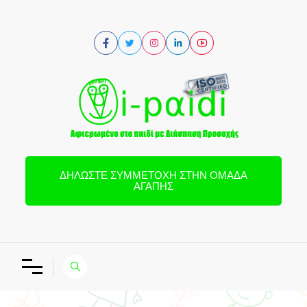
ΔΗΛΏΣΤΕ ΣΥΜΜΕΤΟΧΉ ΣΤΗΝ ΟΜΆΔΑ
ΑΓΆΠΗΣ