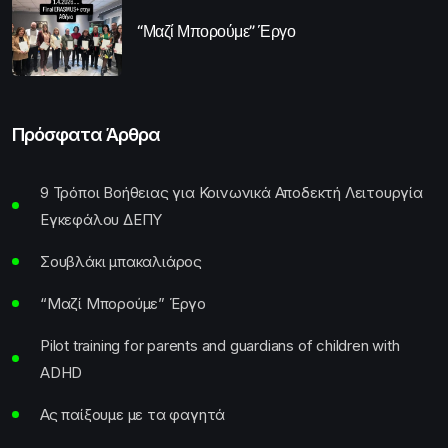
“Μαζί Μπορούμε” Έργο
Πρόσφατα Άρθρα
9 Τρόποι Βοήθειας για Κοινωνικά Αποδεκτή Λειτουργία
Εγκεφάλου ΔΕΠΥ
Σουβλάκι μπακαλιάρος
“Μαζί Μπορούμε” Έργο
Pilot training for parents and guardians of children with
ADHD
Ας παίξουμε με τα φαγητά