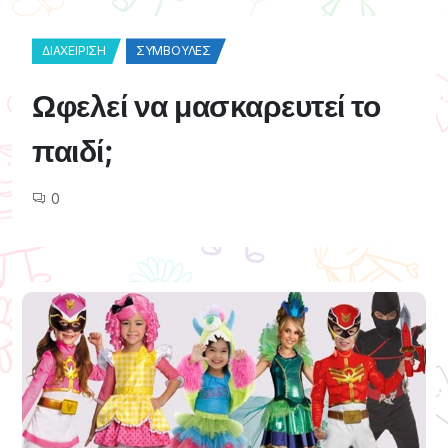
ΔΙΑΧΕΊΡΙΣΗ
ΣΥΜΒΟΥΛΈΣ
Ωφελεί να μασκαρευτεί το
παιδί;
0