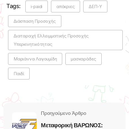
Tags:
i-paidi
απόκριες
ΔΕΠ-Υ
Διάσπαση Προσοχής
Διαταραχή Ελλειμματικής Προσοχής
Υπερκινητικότητας
Μαριάννα Λαγουμίδη
μασκαράδες
Παιδί
Μεταφορική ΒΑΡΩΝΟΣ: