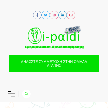
ΔΗΛΏΣΤΕ ΣΥΜΜΕΤΟΧΉ ΣΤΗΝ ΟΜΆΔΑ
ΑΓΆΠΗΣ