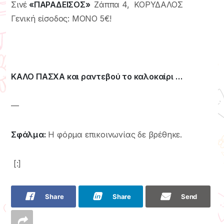
Σινέ
«ΠΑΡΑΔΕΙΣΟΣ»
Ζάππα 4, ΚΟΡΥΔΑΛΟΣ
Γενική είσοδος: ΜΟΝΟ 5€!
ΚΑΛΟ ΠΑΣΧΑ και ραντεβού το καλοκαίρι …
—
Σφάλμα:
Η φόρμα επικοινωνίας δε βρέθηκε.
[:]
Share
Share
Send