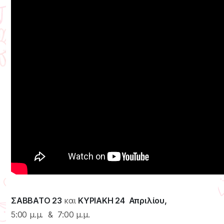
ΣΑΒΒΑΤΟ 23
και
ΚΥΡΙΑΚΗ 24 Απριλίου,
5:00 μ.μ. & 7:00 μ.μ.