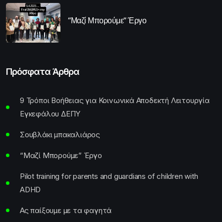
“Μαζί Μπορούμε” Έργο
Πρόσφατα Άρθρα
9 Τρόποι Βοήθειας για Κοινωνικά Αποδεκτή Λειτουργία
Εγκεφάλου ΔΕΠΥ
Σουβλάκι μπακαλιάρος
“Μαζί Μπορούμε” Έργο
Pilot training for parents and guardians of children with
ADHD
Ας παίξουμε με τα φαγητά