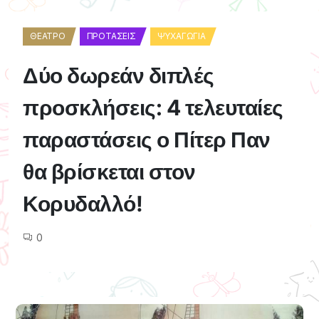
ΘΈΑΤΡΟ
ΠΡΟΤΆΣΕΙΣ
ΨΥΧΑΓΩΓΊΑ
Δύο δωρεάν διπλές
προσκλήσεις: 4 τελευταίες
παραστάσεις ο Πίτερ Παν
θα βρίσκεται στον
Κορυδαλλό!
0