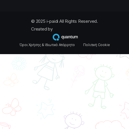
© 2025 i-paidi All Rights Reserved.
Created by
Όροι Χρήσης & Ιδιωτικό Απόρρητο
Πολιτική Cookie