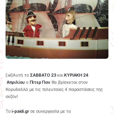
[:el]Αυτή το
ΣΑΒΒΑΤΟ 23
και
ΚΥΡΙΑΚΗ 24
Απριλίου
ο
Πίτερ Παν
θα βρίσκεται στον
Κορυδαλλό με τις τελευταίες 4 παραστάσεις της
σεζόν!
Το
i-paidi.gr
σε συνεργασία με το