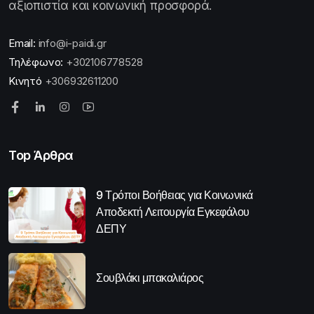
αξιοπιστία και κοινωνική προσφορά.
Email:
info@i-paidi.gr
Τηλέφωνο:
+302106778528
Κινητό
+306932611200
Top Άρθρα
9 Τρόποι Βοήθειας για Κοινωνικά
Αποδεκτή Λειτουργία Εγκεφάλου
ΔΕΠΥ
Σουβλάκι μπακαλιάρος