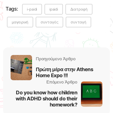
Tags:
i-paidi
ipaidi
Διατροφή
μαγειρική
συνταγές
συνταγή
Πρώτη μέρα στην Athens
Home Expo !!!
Do you know how children
with ADHD should do their
homework?