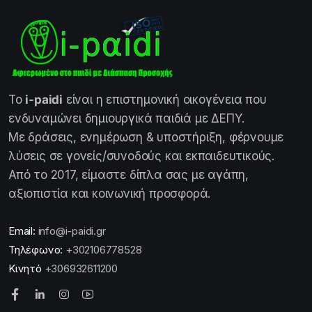
Το
i-paidi
είναι η επιστημονική οικογένεια που
ενδυναμώνει δημιουργικά παιδιά με ΔΕΠΥ.
Με δράσεις, ενημέρωση & υποστήριξη, φέρνουμε
λύσεις σε γονείς/συνοδούς και εκπαιδευτικούς.
Από το 2017, είμαστε δίπλα σας με αγάπη,
αξιοπιστία και κοινωνική προσφορά.
Email:
info@i-paidi.gr
Τηλέφωνο:
+302106778528
Κινητό
+306932611200