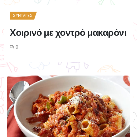
ΣΥΝΤΑΓΈΣ
Χοιρινό με χοντρό μακαρόνι
0