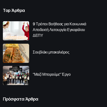
Top Άρθρα
9 Τρόποι Βοήθειας για Κοινωνικά
Αποδεκτή Λειτουργία Εγκεφάλου
ΔΕΠΥ
Σουβλάκι μπακαλιάρος
“Μαζί Μπορούμε” Έργο
Πρόσφατα Άρθρα