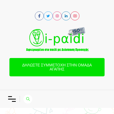
ΔΗΛΏΣΤΕ ΣΥΜΜΕΤΟΧΉ ΣΤΗΝ ΟΜΆΔΑ
ΑΓΆΠΗΣ