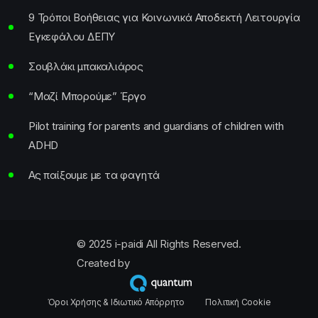
9 Τρόποι Βοήθειας για Κοινωνικά Αποδεκτή Λειτουργία
Εγκεφάλου ΔΕΠΥ
Σουβλάκι μπακαλιάρος
“Μαζί Μπορούμε” Έργο
Pilot training for parents and guardians of children with
ADHD
Ας παίξουμε με τα φαγητά
© 2025 i-paidi All Rights Reserved.
Created by
Όροι Χρήσης & Ιδιωτικό Απόρρητο
Πολιτική Cookie