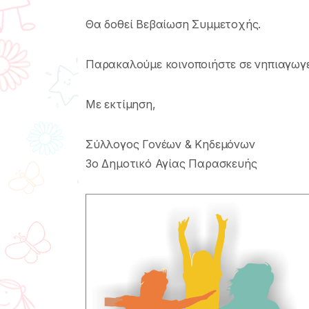
Θα δοθεί Βεβαίωση Συμμετοχής.
Παρακαλούμε κοινοποιήστε σε νηπιαγωγεί
Με εκτίμηση,
Σύλλογος Γονέων & Κηδεμόνων
3ο Δημοτικό Αγίας Παρασκευής