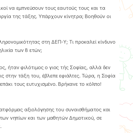
ικοί να εμπνεύσουν τους εαυτούς τους και τα
υργία της τάξης. Υπάρχουν κίνητρα; Βοηθούν οι
κληρονομικότητας στη ΔΕΠ-Υ; Τι προκαλεί κίνδυνο
λικία των 8 ετών;
ος, ήταν φιλότιμος ο γιος τής Σοφίας, αλλά δεν
ις στην τάξη του, έβλεπε εφιάλτες. Τώρα, η Σοφία
δεπάκι τους ευτυχισμένο. Βρήκανε το κόλπο!
λατφόρμας αξιολόγησης του συναισθήματος και
των νηπίων και των μαθητών Δημοτικού, σε
.