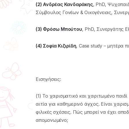
(2) Ανδρέας Κανδαράκης
, PhD, Ψυχοπαι
Σύμβουλος Γονέων & Οικογένειας, Συνερ
(3) Φρόσω Μπούτου
, PhD, Συνεργάτης Ε
(4) Σοφία Κιζιρίδη
, Case study – μητέρα 
Εισηγήσεις:
(1) Το χαρισματικό και χαριτωμένο παιδί
αιτία για καθημερινό άγχος. Είναι χαρισ
φιλικές σχέσεις. Πώς μπορεί να έχει απο
απομονωμένο;