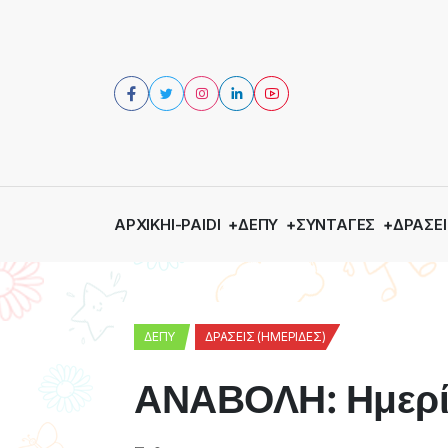
ΑΡΧΙΚΉ
I-PAIDI
ΔΕΠΥ
ΣΥΝΤΑΓΈΣ
ΔΡΆΣΕΙ
ΔΕΠΥ
ΔΡΆΣΕΙΣ (ΗΜΕΡΊΔΕΣ)
ΑΝΑΒΟΛΗ: Ημερί