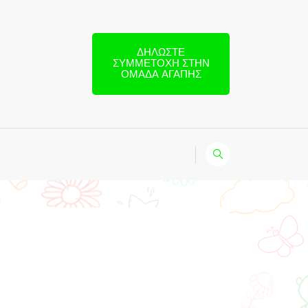
ΔΗΛΏΣΤΕ
ΣΥΜΜΕΤΟΧΉ ΣΤΗΝ
ΟΜΆΔΑ ΑΓΆΠΗΣ