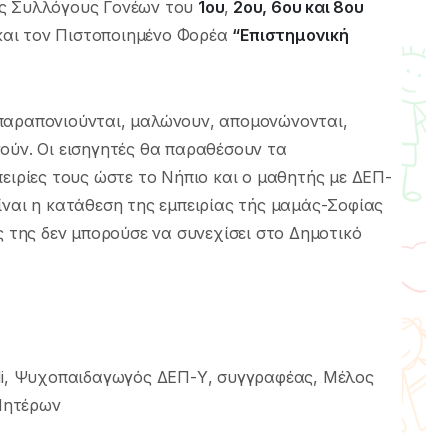
υς Συλλόγους Γονέων του
1ου
,
2ου, 6ου και 8ου
αι τον Πιστοποιημένο Φορέα
“Επιστημονική
παραπονιούνται, μαλώνουν, απομονώνονται,
ούν. Οι εισηγητές θα παραθέσουν τα
πειρίες τους ώστε το Νήπιο και ο μαθητής με ΔΕΠ-
ίναι η κατάθεση της εμπειρίας τής μαμάς-Σοφίας
ς της δεν μπορούσε να συνεχίσει στο Δημοτικό
idi, Ψυχοπαιδαγωγός ΔΕΠ-Υ, συγγραφέας, Μέλος
Μητέρων