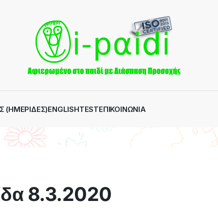
Σ (ΗΜΕΡΊΔΕΣ)
ENGLISH
TEST
ΕΠΙΚΟΙΝΩΝΊΑ
δα 8.3.2020