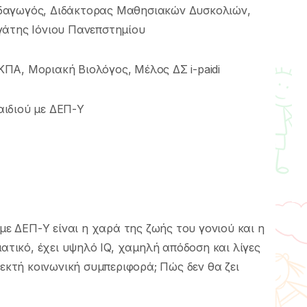
δαγωγός, Διδάκτορας Μαθησιακών Δυσκολιών,
γάτης Ιόνιου Πανεπστημίου
ΚΠΑ, Μοριακή Βιολόγος, Μέλος ΔΣ i-paidi
παιδιού με ΔΕΠ-Υ
 με ΔΕΠ-Υ είναι η χαρά της ζωής του γονιού και η
ματικό, έχει υψηλό IQ, χαμηλή απόδοση και λίγες
δεκτή κοινωνική συμπεριφορά; Πώς δεν θα ζει