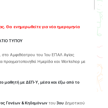
ς. Θα ενημερωθείτε για νέα ημερομηνία
ΛΤΙΟ ΤΥΠΟΥ
30, στο Αμφιθέατρου του 1ου ΕΠΑΛ Αγίας
α πραγματοποιηθεί Ημερίδα και Workshop με
το μαθητή με ΔΕΠ-Υ, μέσα και έξω από το
ος Γονέων & Κηδεμόνων
του
3ου
Δημοτικού