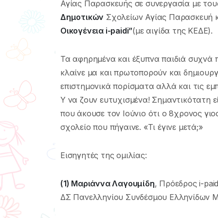
Αγίας Παρασκευής σε συνεργασία με το
Δημοτικών
Σχολείων Αγίας Παρασκευή κ
Οικογένεια i-paidi”
(με αιγίδα της ΚΕΔΕ).
Τα αφηρημένα και έξυπνα παιδιά συχνά 
κλαίνε μα και πρωτοπορούν και δημιουργ
επιστημονικά πορίσματα αλλά και τις εμ
Υ να ζουν ευτυχισμένα! Σημαντικότατη ε
που άκουσε τον Ιούνιο ότι ο 8χρονος γιο
σχολείο που πήγαινε. «Τι έγινε μετά;»
Εισηγητές της ομιλίας:
(1) Μαριάννα Λαγουμίδη
, Πρόεδρος i-pa
ΔΣ Πανελληνίου Συνδέσμου Ελληνίδων 