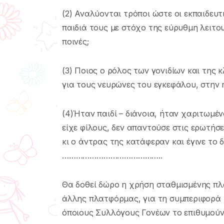
(2) Αναλύονται τρόποι ώστε οι εκπαιδευτ
παιδιά τους με στόχο της εύρυθμη λειτο
ποινές;
(3) Ποιος ο ρόλος των γονιδίων και της 
για τους νευρώνες του εγκεφάλου, στην η
(4)Ήταν παιδί – διάνοια, ήταν χαριτωμέν
είχε φίλους, δεν απαντούσε στις ερωτήσε
κι ο άντρας της κατάφεραν και έγινε το 
……………………………………..
Θα δοθεί δώρο η χρήση σταθμισμένης π
άλλης πλατφόρμας, για τη συμπεριφορά 
όποιους Συλλόγους Γονέων το επιθυμούν