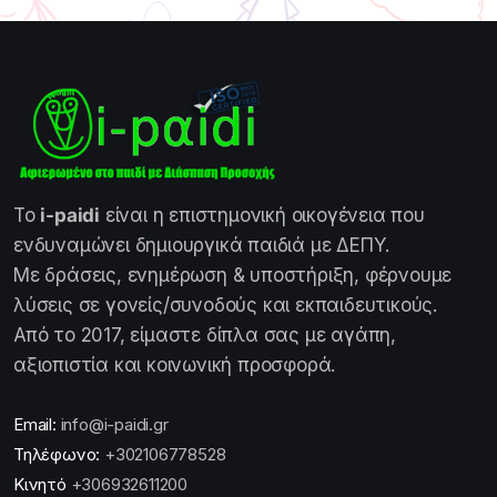
Το
i-paidi
είναι η επιστημονική οικογένεια που
ενδυναμώνει δημιουργικά παιδιά με ΔΕΠΥ.
Με δράσεις, ενημέρωση & υποστήριξη, φέρνουμε
λύσεις σε γονείς/συνοδούς και εκπαιδευτικούς.
Από το 2017, είμαστε δίπλα σας με αγάπη,
αξιοπιστία και κοινωνική προσφορά.
Email:
info@i-paidi.gr
Τηλέφωνο:
+302106778528
Κινητό
+306932611200