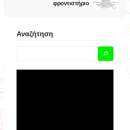
φροντιστήριο
Αναζήτηση