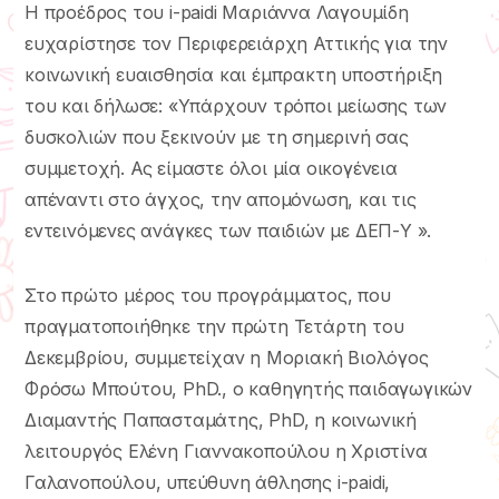
Η προέδρος του i-paidi Μαριάννα Λαγουμίδη
ευχαρίστησε τον Περιφερειάρχη Αττικής για την
κοινωνική ευαισθησία και έμπρακτη υποστήριξη
του και δήλωσε: «Yπάρχουν τρόποι μείωσης των
δυσκολιών που ξεκινούν με τη σημερινή σας
συμμετοχή. Ας είμαστε όλοι μία οικογένεια
απέναντι στο άγχος, την απομόνωση, και τις
εντεινόμενες ανάγκες των παιδιών με ΔΕΠ-Υ ».
Στο πρώτο μέρος του προγράμματος, που
πραγματοποιήθηκε την πρώτη Τετάρτη του
Δεκεμβρίου, συμμετείχαν η Μοριακή Βιολόγος
Φρόσω Μπούτου, PhD., ο καθηγητής παιδαγωγικών
Διαμαντής Παπασταμάτης, PhD, η κοινωνική
λειτουργός Ελένη Γιαννακοπούλου η Χριστίνα
Γαλανοπούλου, υπεύθυνη άθλησης i-paidi,