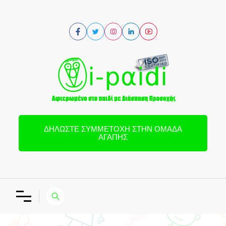
ΔΗΛΏΣΤΕ ΣΥΜΜΕΤΟΧΉ ΣΤΗΝ ΟΜΆΔΑ
ΑΓΆΠΗΣ