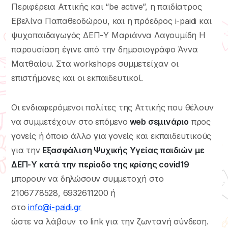
Περιφέρεια Αττικής και “be active”, η παιδίατρος
Εβελίνα Παπαθεοδώρου, και η πρόεδρος i-paidi και
ψυχοπαιδαγωγός ΔΕΠ-Υ Μαριάννα Λαγουμίδη Η
παρουσίαση έγινε από την δημοσιογράφο Άννα
Ματθαίου. Στα workshops συμμετείχαν οι
επιστήμονες και οι εκπαιδευτικοί.
Οι ενδιαφερόμενοι πολίτες της Αττικής που θέλουν
να συμμετέχουν στο επόμενο
web σεμινάριο
προς
γονείς ή όποιο άλλο για γονείς και εκπαιδευτικούς
για την
Εξασφάλιση Ψυχικής Υγείας παιδιών με
ΔΕΠ-Υ κατά την περίοδο της κρίσης covid19
μπορουν να δηλώσουν συμμετοχή στο
2106778528, 6932611200 ή
στο
info@i-paidi.gr
ώστε να λάβουν το link για την ζωντανή σύνδεση.