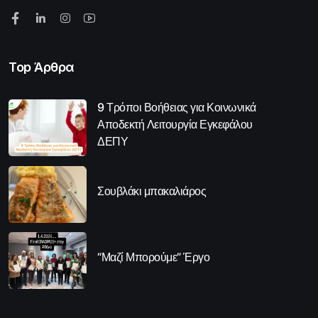
Top Άρθρα
9 Τρόποι Βοήθειας για Κοινωνικά
Αποδεκτή Λειτουργία Εγκεφάλου
ΔΕΠΥ
Σουβλάκι μπακαλιάρος
“Μαζί Μπορούμε” Έργο