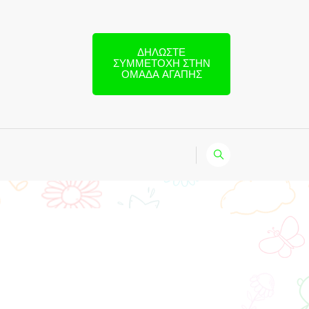
ΔΗΛΏΣΤΕ
ΣΥΜΜΕΤΟΧΉ ΣΤΗΝ
ΟΜΆΔΑ ΑΓΆΠΗΣ