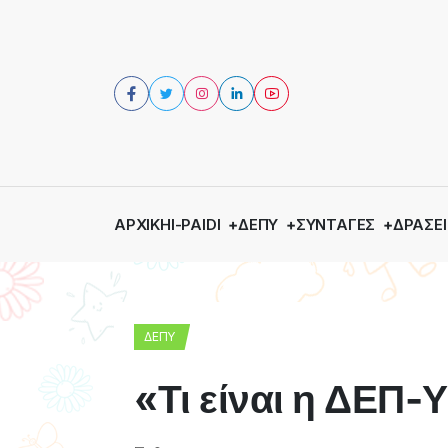
ΑΡΧΙΚΉ
I-PAIDI
ΔΕΠΥ
ΣΥΝΤΑΓΈΣ
ΔΡΆΣΕΙ
ΔΕΠΥ
«Τι είναι η ΔΕΠ-Υ