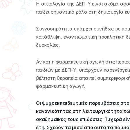
Η αιτιολογία της ΔΕΠ-Υ είναι ακόμα ασα
παίζει σημαντικό ρόλο στη δημιουργία ευ
Συννοσηρότητα υπάρχει συνήθως με ποι
κατάθλιψη, εναντιωματική προκλητική δι
δυσκολίες.
Αν και η φαρμακευτική αγωγή στις περισσ
παιδιών με ΔΕΠ-Υ, υπάρχουν παρενέργει
βέλτιστη θεραπεία απαιτεί συμπεριφορική 
φαρμακευτική αγωγή.
Οι ψυχοεκπαιδευτικές παρεμβάσεις στο
κανονικότητας στη λειτουργικότητα τω
ακαδημαϊκές τους επιδόσεις. Τυχερά εί
έτη. Σχεδόν τα μισά από αυτά τα παιδι