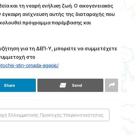
α και τη νεαρή ενήλικη ζωή. Ο οικογενειακός
ν έγκαιρη ανίχνευση αυτής της διαταραχής που
ν ακολουθεί πρόγραμμα παρέμβασης και
υζήτηση για τη ΔΕΠ-Υ, μπορείτε να συμμετέχετε
 συμμετοχή στο
metochis-stin-omada-agapis/
Share
Send
αχή Ελλειμματικής Προσοχής Υπερκινητικότητας