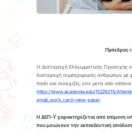
Πρόεδρος i
Η Διαταραχή Ελλειμματικής Προσοχής κα
διαταραχή συμπεριφοράς ανθρώπων με φυσ
παιδί και συνεχίζει, είτε μετά από κάπο
https://www.academia.edu/15228215/Attentio
email_work_card=view-paper
Η ΔΕΠ-Υ χαρακτηρίζεται από επίμονη υ
που μειώνουν την εκπαιδευτική απόδοση