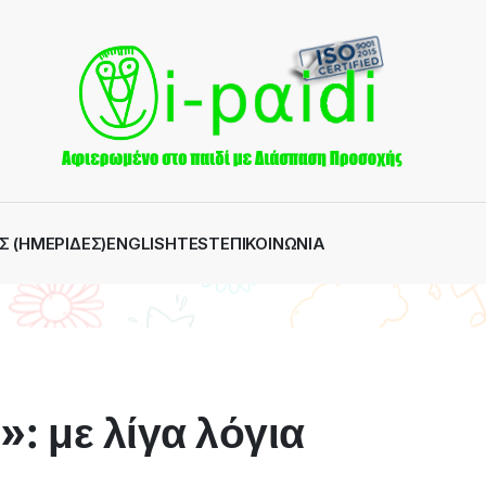
Σ (ΗΜΕΡΊΔΕΣ)
ENGLISH
TEST
ΕΠΙΚΟΙΝΩΝΊΑ
»: με λίγα λόγια