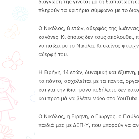
διάγνωσή της γίνεται με τη διαπίστωση ε
πληρούν τα κριτήρια σύμφωνα με το διαγ
O Νικόλας, 8 ετών, αδερφός της Ιωάννας, 
κανόνες. Κι όποιος δεν τους ακολουθεί, πα
να παίξει με το Νικόλα. Κι εκείνος φτιάχν
αδερφή του.
Η Ειρήνη, 14 ετών, δυναμική και έξυπνη, 
τα πάντα, ασχολείται με τα πάντα, οργα
και για την ίδια -μόνο ποδήλατο δεν κατα
και προτιμά να βλέπει video στο YouTube.
Ο Νικόλας, η Ειρήνη, ο Γιώργος, ο Παύλο
παιδιά μας με ΔΕΠ-Υ, που μπορούν να άν