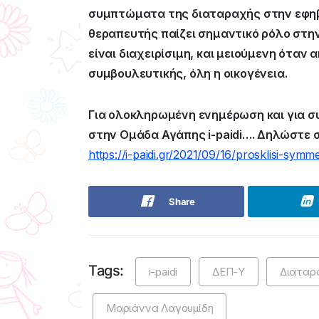
συμπτώματα της διαταραχής στην εφηβεί
θεραπευτής παίζει σημαντικό ρόλο στη
είναι διαχειρίσιμη, και μειούμενη ότα
συμβουλευτικής, όλη η οικογένεια.
Για ολοκληρωμένη ενημέρωση και για σ
στην Ομάδα Αγάπης i-paidi…. Δηλώστε
https://i-paidi.gr/2021/09/16/prosklisi-sym
Share
Tags:
i-paidi
ΔΕΠ-Υ
Διαταρ
Μαριάννα Λαγουμίδη