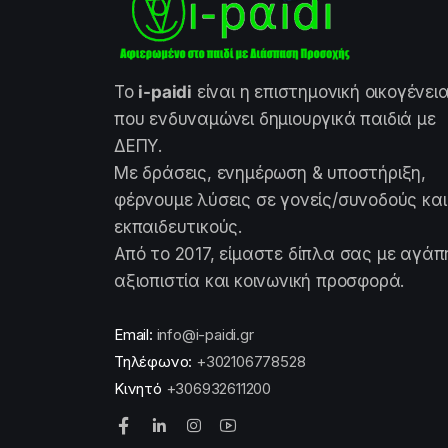
Το
i-paidi
είναι η επιστημονική οικογένει
που ενδυναμώνει δημιουργικά παιδιά με
ΔΕΠΥ.
Με δράσεις, ενημέρωση & υποστήριξη,
φέρνουμε λύσεις σε γονείς/συνοδούς και
εκπαιδευτικούς.
Από το 2017, είμαστε δίπλα σας με αγάπ
αξιοπιστία και κοινωνική προσφορά.
Email:
info@i-paidi.gr
Τηλέφωνο:
+302106778528
Κινητό
+306932611200