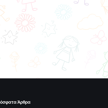
όσφατα Άρθρα