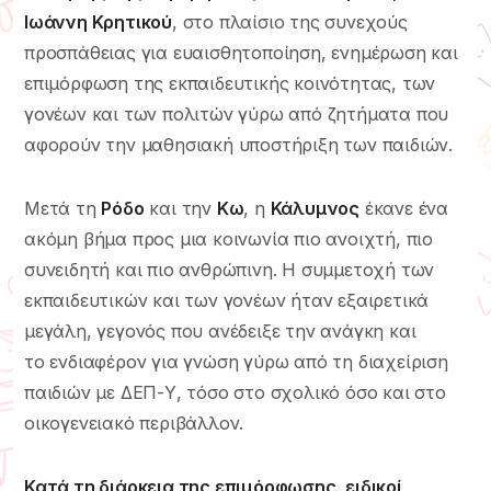
Ιωάννη Κρητικού
, στο πλαίσιο της συνεχούς
προσπάθειας για ευαισθητοποίηση, ενημέρωση και
επιμόρφωση της εκπαιδευτικής κοινότητας, των
γονέων και των πολιτών γύρω από ζητήματα που
αφορούν την μαθησιακή υποστήριξη των παιδιών.
Μετά τη
Ρόδο
και την
Κω
, η
Κάλυμνος
έκανε ένα
ακόμη βήμα προς μια κοινωνία πιο ανοιχτή, πιο
συνειδητή και πιο ανθρώπινη. Η συμμετοχή των
εκπαιδευτικών και των γονέων ήταν εξαιρετικά
μεγάλη, γεγονός που ανέδειξε την ανάγκη και
τo ενδιαφέρον για γνώση γύρω από τη διαχείριση
παιδιών με ΔΕΠ-Υ, τόσο στο σχολικό όσο και στο
οικογενειακό περιβάλλον.
Κατά τη διάρκεια της επιμόρφωσης, ειδικοί