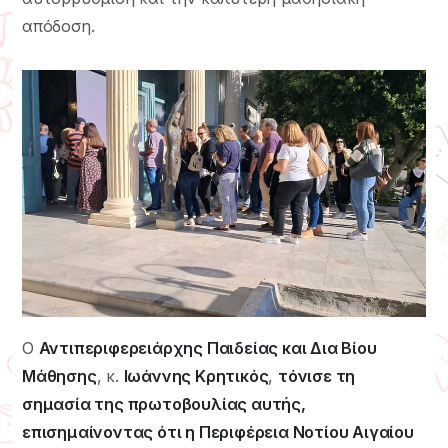
απόδοση.
Ο
Αντιπεριφερειάρχης Παιδείας και Δια Βίου
Μάθησης
, κ.
Ιωάννης Κρητικός
,
τόνισε τη
σημασία της πρωτοβουλίας αυτής,
επισημαίνοντας ότι η Περιφέρεια Νοτίου Αιγαίου