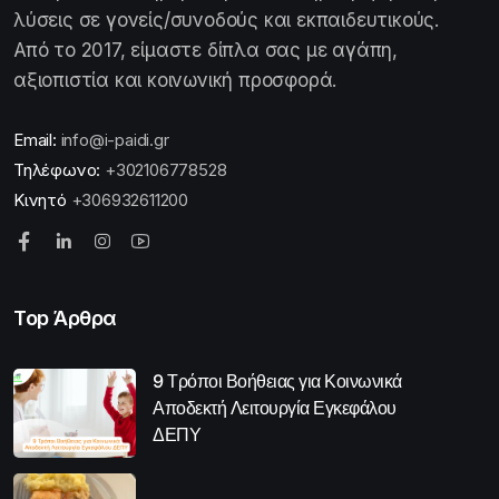
λύσεις σε γονείς/συνοδούς και εκπαιδευτικούς.
Από το 2017, είμαστε δίπλα σας με αγάπη,
αξιοπιστία και κοινωνική προσφορά.
Email:
info@i-paidi.gr
Τηλέφωνο:
+302106778528
Κινητό
+306932611200
Top Άρθρα
9 Τρόποι Βοήθειας για Κοινωνικά
Αποδεκτή Λειτουργία Εγκεφάλου
ΔΕΠΥ