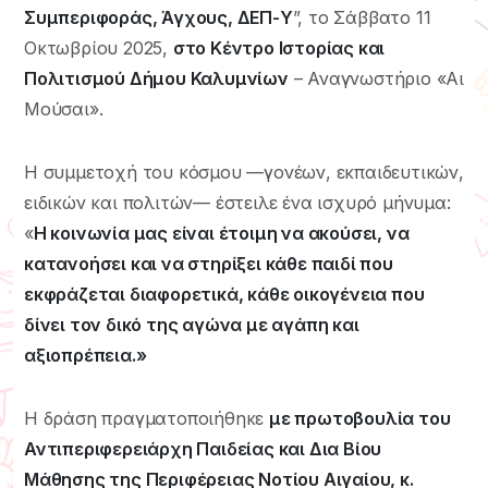
Συμπεριφοράς, Άγχους, ΔΕΠ-Υ
”, το Σάββατο 11
Οκτωβρίου 2025,
στο Κέντρο Ιστορίας και
Πολιτισμού Δήμου Καλυμνίων
– Αναγνωστήριο «Αι
Μούσαι».
Η συμμετοχή του κόσμου —γονέων, εκπαιδευτικών,
ειδικών και πολιτών— έστειλε ένα ισχυρό μήνυμα:
«
Η κοινωνία μας είναι έτοιμη να ακούσει, να
κατανοήσει και να στηρίξει κάθε παιδί που
εκφράζεται διαφορετικά, κάθε οικογένεια που
δίνει τον δικό της αγώνα με αγάπη και
αξιοπρέπεια.»
Η δράση πραγματοποιήθηκε
με πρωτοβουλία του
Αντιπεριφερειάρχη Παιδείας και Δια Βίου
Μάθησης της Περιφέρειας Νοτίου Αιγαίου, κ.