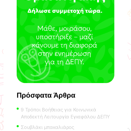
Πρόσφατα Άρθρα
9 Τρόποι Βοήθειας για Κοινωνικά
Αποδεκτή Λειτουργία Εγκεφάλου ΔΕΠΥ
Σουβλάκι μπακαλιάρος