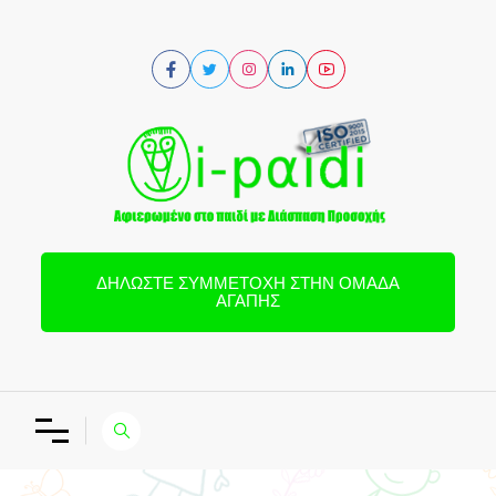
ΔΗΛΏΣΤΕ ΣΥΜΜΕΤΟΧΉ ΣΤΗΝ ΟΜΆΔΑ
ΑΓΆΠΗΣ