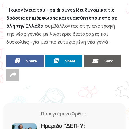
Η οικογένεια του
i
–
paidi
συνεχίζει δυναμικά τις
δράσεις επιμόρφωσης και ευαισθητοποίησης σε
όλη την Ελλάδα
συμβάλλοντας στην ανατροφή
της νέας γενιάς με λιγότερες διαταραχές και
δυσκολίες -για μια πιο ευτυχισμένη νέα γενιά.
Share
Share
Send
Ημερίδα “ΔΕΠ-Υ: