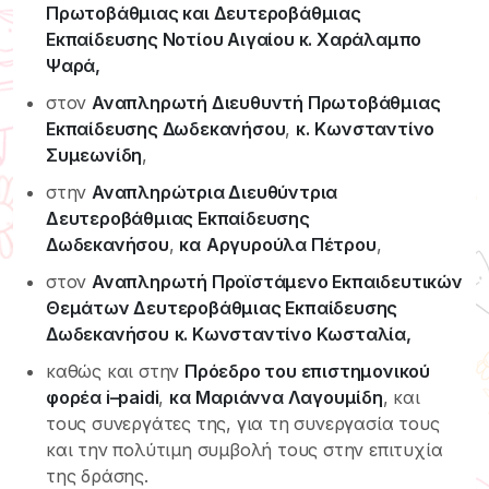
Πρωτοβάθμιας και Δευτεροβάθμιας
Εκπαίδευσης Νοτίου Αιγαίου κ. Χαράλαμπο
Ψαρά,
στον
Αναπληρωτή Διευθυντή Πρωτοβάθμιας
Εκπαίδευσης Δωδεκανήσου
,
κ.
Κωνσταντίνο
Συμεωνίδη
,
στην
Αναπληρώτρια Διευθύντρια
Δευτεροβάθμιας Εκπαίδευσης
Δωδεκανήσου
,
κα
Αργυρούλα Πέτρου
,
στον
Αναπληρωτή Προϊστάμενο Εκπαιδευτικών
Θεμάτων Δευτεροβάθμιας Εκπαίδευσης
Δωδεκανήσου
κ. Κωνσταντίνο Κωσταλία,
καθώς και στην
Πρόεδρο του επιστημονικού
φορέα i–paidi
,
κα
Μαριάννα Λαγουμίδη
, και
τους συνεργάτες της, για τη συνεργασία τους
και την πολύτιμη συμβολή τους στην επιτυχία
της δράσης.