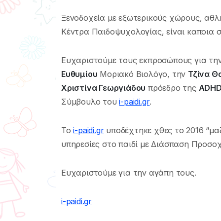
Ξενοδοχεία με εξωτερικούς χώρους, αθλη
Κέντρα Παιδοψυχολογίας, είναι καποια σ
Ευχαριστούμε τους εκπροσώπους για την
Ευθυμίου
Μοριακό Βιολόγο, την
Τζίνα Θ
Χριστίνα Γεωργιάδου
πρόεδρο της
ADHD 
Σύμβουλο του
i-paidi.gr
.
Το
i-paidi.gr
υποδέχτηκε χθες το 2016 “μα
υπηρεσίες στο παιδί με Διάσπαση Προσοχ
Ευχαριστούμε για την αγάπη τους.
i-paidi.gr