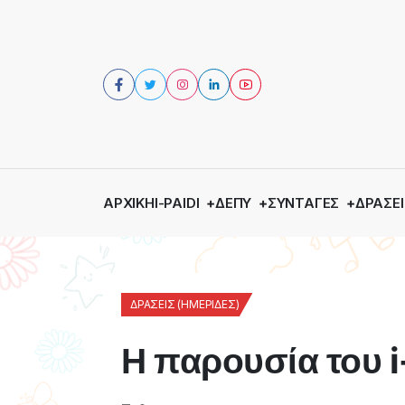
ΑΡΧΙΚΉ
I-PAIDI
ΔΕΠΥ
ΣΥΝΤΑΓΈΣ
ΔΡΆΣΕΙ
ΔΡΆΣΕΙΣ (ΗΜΕΡΊΔΕΣ)
Η παρουσία του 