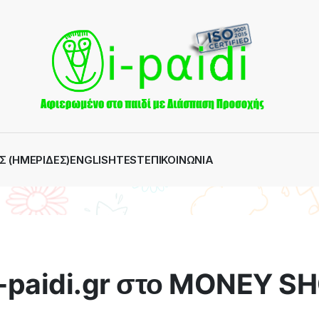
Σ (ΗΜΕΡΊΔΕΣ)
ENGLISH
TEST
ΕΠΙΚΟΙΝΩΝΊΑ
i-paidi.gr στο MONEY 