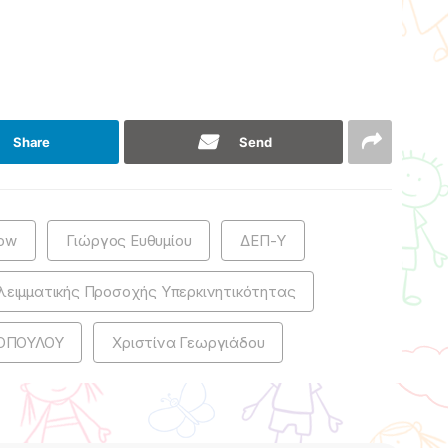
Share
Send
ow
Γιώργος Ευθυμίου
ΔΕΠ-Υ
λειμματικής Προσοχής Υπερκινητικότητας
ΝΟΠΟΥΛΟΥ
Χριστίνα Γεωργιάδου