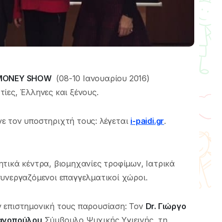
MONEY SHOW
(08-10 Ιανουαρίου 2016)
τίες, Έλληνες και ξένους.
ε τον υποστηριχτή τους: λέγεται
i-paidi.gr
.
τικά κέντρα, βιομηχανίες τροφίμων, Ιατρικά
υνεργαζόμενοι επαγγελματικοί χώροι.
 επιστημονική τους παρουσίαση: Τον
Dr. Γιώργο
ανοπούλου
Σύμβουλο Ψυχικής Υγιεινής, τη