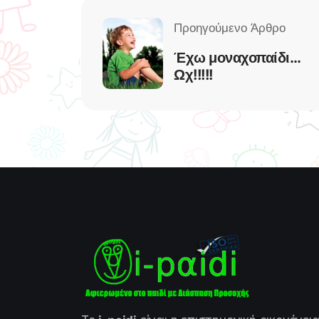
Έχω μοναχοπαίδι…
Ωχ!!!!!