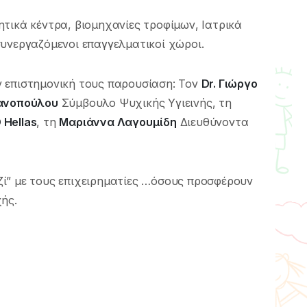
τικά κέντρα, βιομηχανίες τροφίμων, Ιατρικά
υνεργαζόμενοι επαγγελματικοί χώροι.
 επιστημονική τους παρουσίαση: Τον
Dr. Γιώργο
ανοπούλου
Σύμβουλο Ψυχικής Υγιεινής, τη
Hellas
, τη
Μαριάννα Λαγουμίδη
Διευθύνοντα
ζί” με τους επιχειρηματίες …όσους προσφέρουν
ής.