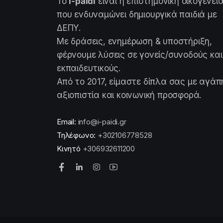
Το
i-paidi
είναι η επιστημονική οικογένει
που ενδυναμώνει δημιουργικά παιδιά με
ΔΕΠΥ.
Με δράσεις, ενημέρωση & υποστήριξη,
φέρνουμε λύσεις σε γονείς/συνοδούς και
εκπαιδευτικούς.
Από το 2017, είμαστε δίπλα σας με αγάπ
αξιοπιστία και κοινωνική προσφορά.
Email:
info@i-paidi.gr
Τηλέφωνο:
+302106778528
Κινητό
+306932611200