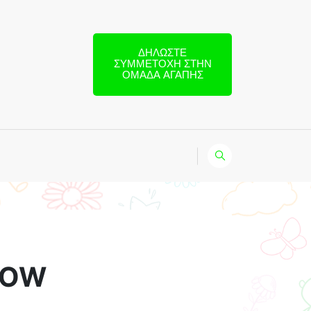
ΔΗΛΏΣΤΕ
ΣΥΜΜΕΤΟΧΉ ΣΤΗΝ
ΟΜΆΔΑ ΑΓΆΠΗΣ
SHOW