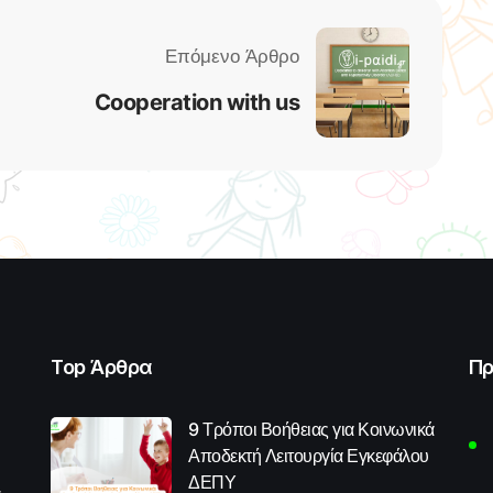
Cooperation with us
Top Άρθρα
Πρ
9 Τρόποι Βοήθειας για Κοινωνικά
Αποδεκτή Λειτουργία Εγκεφάλου
ΔΕΠΥ