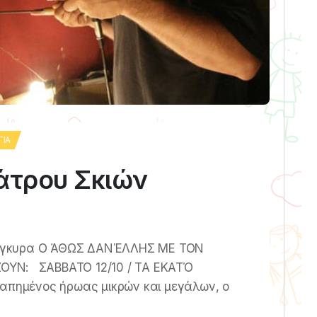
ΓΊΑ
άτρου Σκιών
Άγκυρα Ο ΆΘΩΣ ΔΑΝΈΛΛΗΣ ΜΕ ΤΟΝ
ΥΝ: ΣΑΒΒΑΤΟ 12/10 / ΤΑ ΕΚΑΤΌ
ημένος ήρωας μικρών και μεγάλων, ο