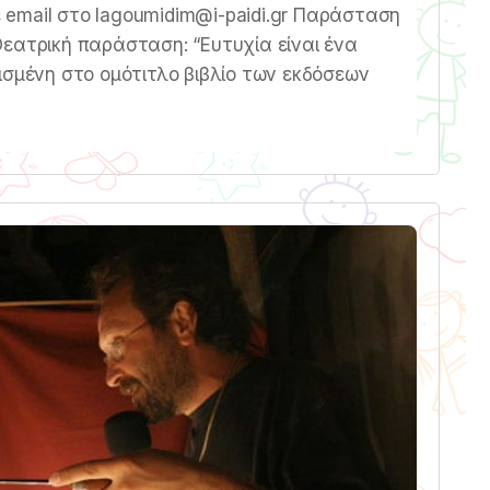
τε email στο lagoumidim@i-paidi.gr Παράσταση
εατρική παράσταση: “Ευτυχία είναι ένα
ισμένη στο ομότιτλο βιβλίο των εκδόσεων