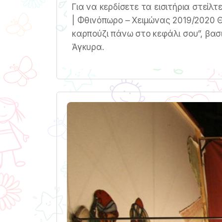
Για να κερδίσετε τα εισιτήρια στείλ
| Φθινόπωρο – Χειμώνας 2019/2020 Θ
καρπούζι πάνω στο κεφάλι σου”, βασ
Άγκυρα.