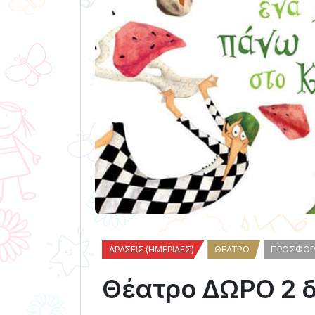
ΔΡΆΣΕΙΣ (ΗΜΕΡΊΔΕΣ)
ΘΈΑΤΡΟ
ΠΡΟΣΦΟΡ
Θέατρο ΔΩΡΟ 2 δ