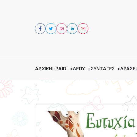
ΑΡΧΙΚΉ
I-PAIDI
ΔΕΠΥ
ΣΥΝΤΑΓΈΣ
ΔΡΆΣΕΙ