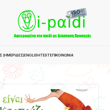
Σ (ΗΜΕΡΊΔΕΣ)
ENGLISH
TEST
ΕΠΙΚΟΙΝΩΝΊΑ