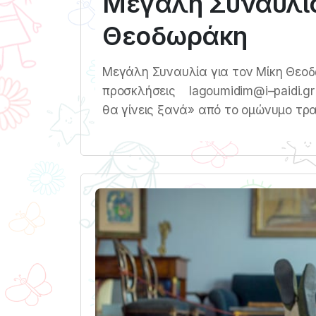
Μεγάλη Συναυλία
Θεοδωράκη
Μεγάλη Συναυλία για τον Μίκη Θεοδ
προσκλήσεις lagoumidim@i–paidi.gr
θα γίνεις ξανά» από το ομώνυμο τρα