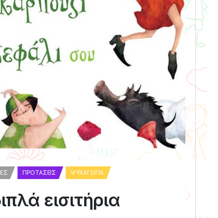
ΈΣ
ΠΡΟΤΆΣΕΙΣ
ΨΥΧΑΓΩΓΊΑ
ιπλά εισιτήρια