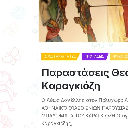
ΔΡΑΣΤΗΡΙΌΤΗΤΕΣ
ΠΡΟΤΆΣΕΙΣ
ΨΥΧΑΓΩ
Παραστάσεις Θε
Καραγκιόζη
Ο Άθως Δανέλλης στον Πολυχώρο 
ΑΘΗΝΑΪΚΌ ΘΊΑΣΟ ΣΚΙΏΝ ΠΑΡΟΥΣΙΆΖΟ
ΜΠΑΛΏΜΑΤΑ ΤΟΥ ΚΑΡΑΓΚΙΌΖΗ Ο αγαπ
Καραγκιόζης,