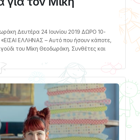
 για τον Μίκη
ωράκη Δευτέρα 24 Ιουνίου 2019 ΔΩΡΟ 10-
 «ΕΙΣΑΙ ΕΛΛΗΝΑΣ – Αυτό που ήσουν κάποτε,
γούδι του Μίκη Θεοδωράκη. Συνθέτες και