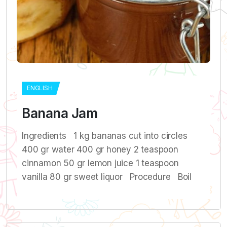
ENGLISH
Banana Jam
Ingredients 1 kg bananas cut into circles
400 gr water 400 gr honey 2 teaspoon
cinnamon 50 gr lemon juice 1 teaspoon
vanilla 80 gr sweet liquor Procedure Βoil