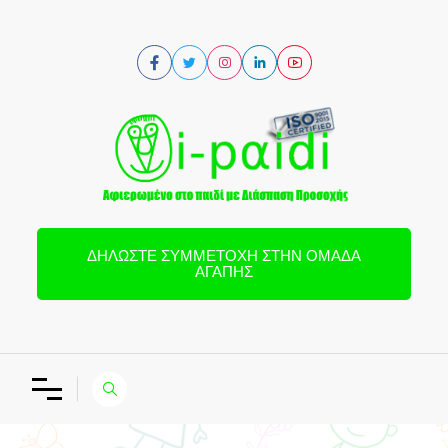
ΔΗΛΏΣΤΕ ΣΥΜΜΕΤΟΧΉ ΣΤΗΝ ΟΜΆΔΑ
ΑΓΆΠΗΣ