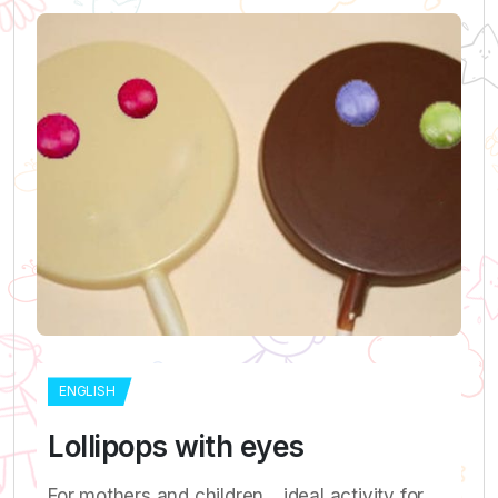
ENGLISH
Lollipops with eyes
For mothers and children….ideal activity for