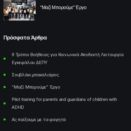
“Μαζί Μπορούμε” Έργο
Πρόσφατα Άρθρα
9 Τρόποι Βοήθειας για Κοινωνικά Αποδεκτή Λειτουργία
Εγκεφάλου ΔΕΠΥ
Σουβλάκι μπακαλιάρος
“Μαζί Μπορούμε” Έργο
Pilot training for parents and guardians of children with
ADHD
Ας παίξουμε με τα φαγητά