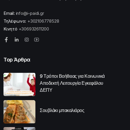
Email:
info@i-paidi.gr
Τηλέφωνο:
+302106778528
Κινητό
+306932611200
Top Άρθρα
9 Τρόποι Βοήθειας για Κοινωνικά
Αποδεκτή Λειτουργία Εγκεφάλου
ΔΕΠΥ
Σουβλάκι μπακαλιάρος