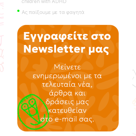
children with ADHD
Ας παίξουμε με τα φαγητά