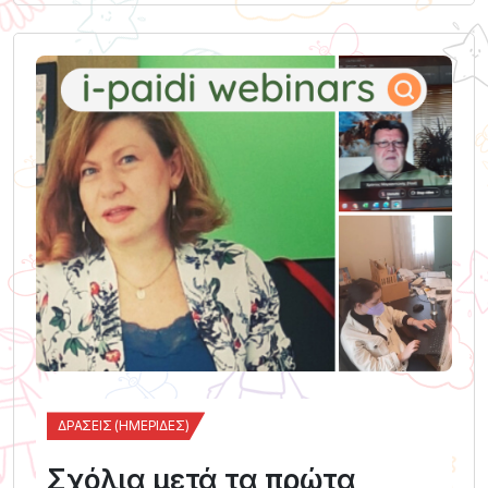
ΔΡΆΣΕΙΣ (ΗΜΕΡΊΔΕΣ)
Σχόλια μετά τα πρώτα