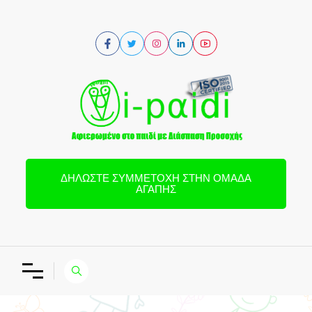
ΔΗΛΏΣΤΕ ΣΥΜΜΕΤΟΧΉ ΣΤΗΝ ΟΜΆΔΑ
ΑΓΆΠΗΣ