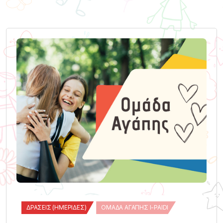
ΔΡΆΣΕΙΣ (ΗΜΕΡΊΔΕΣ)
ΟΜΆΔΑ ΑΓΆΠΗΣ I-PAIDI