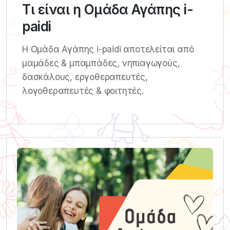
Τι είναι η Ομάδα Αγάπης i-
paidi
Η Ομάδα Αγάπης i-paidi αποτελείται από
μαμάδες & μπαμπάδες, νηπιαγωγούς,
δασκάλους, εργοθεραπευτές,
λογοθεραπευτές & φοιτητές.