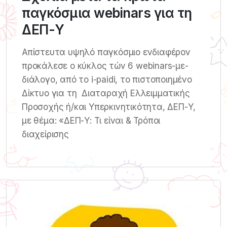
παγκόσμια webinars για τη
ΔΕΠ-Υ
Απίστευτα υψηλό παγκόσμιο ενδιαφέρον
προκάλεσε ο κύκλος τών 6 webinars-με-
διάλογο, από το i-paidi, το πιστοποιημένο
Δίκτυο για τη Διαταραχή Ελλειμματικής
Προσοχής ή/και Υπερκινητικότητα, ΔΕΠ-Υ,
με θέμα: «ΔΕΠ-Υ: Τι είναι & Τρόποι
διαχείρισης