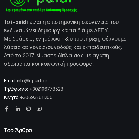
Το
i-paidi
είναι η επιστημονική οικογένεια που
ενδυναμώνει δημιουργικά παιδιά με ΔΕΠΥ.
Με δράσεις, ενημέρωση & υποστήριξη, φέρνουμε
λύσεις σε γονείς/συνοδούς και εκπαιδευτικούς.
Από το 2017, είμαστε δίπλα σας με αγάπη,
αξιοπιστία και κοινωνική προσφορά.
Email:
info@i-paidi.gr
Τηλέφωνο:
+302106778528
Κινητό
+306932611200
Top Άρθρα