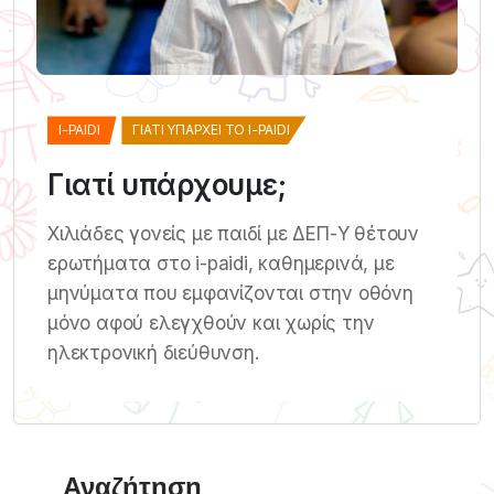
I-PAIDI
ΓΙΑΤΊ ΥΠΆΡΧΕΙ ΤΟ I-PAIDI
Γιατί υπάρχουμε;
Χιλιάδες γονείς με παιδί με ΔΕΠ-Υ θέτουν
ερωτήματα στο i-paidi, καθημερινά, με
μηνύματα που εμφανίζονται στην οθόνη
μόνο αφού ελεγχθούν και χωρίς την
ηλεκτρονική διεύθυνση.
Αναζήτηση