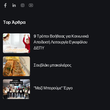
Top Άρθρα
9 Τρόποι Βοήθειας για Κοινωνικά
Αποδεκτή Λειτουργία Εγκεφάλου
ΔΕΠΥ
Σουβλάκι μπακαλιάρος
“Μαζί Μπορούμε” Έργο