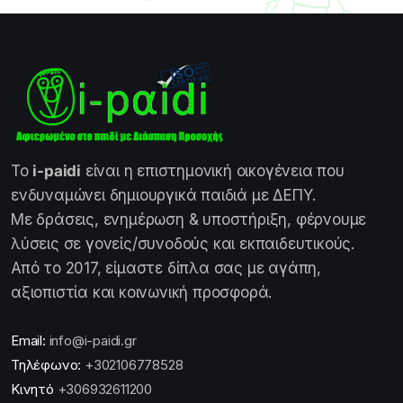
Το
i-paidi
είναι η επιστημονική οικογένεια που
ενδυναμώνει δημιουργικά παιδιά με ΔΕΠΥ.
Με δράσεις, ενημέρωση & υποστήριξη, φέρνουμε
λύσεις σε γονείς/συνοδούς και εκπαιδευτικούς.
Από το 2017, είμαστε δίπλα σας με αγάπη,
αξιοπιστία και κοινωνική προσφορά.
Email:
info@i-paidi.gr
Τηλέφωνο:
+302106778528
Κινητό
+306932611200