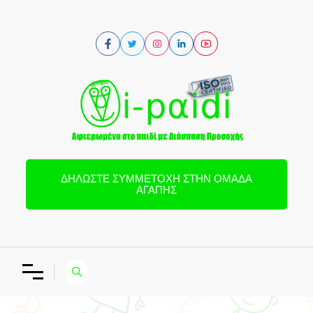
ΔΗΛΏΣΤΕ ΣΥΜΜΕΤΟΧΉ ΣΤΗΝ ΟΜΆΔΑ
ΑΓΆΠΗΣ