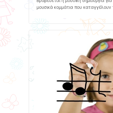
Βραβεύεται η μουσική δημιουργία γι
μουσικά κομμάτια που καταγγέλουν τ