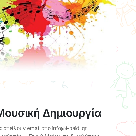
Μουσική Δημιουργία
στείλουν email στο info@i-paidi.gr