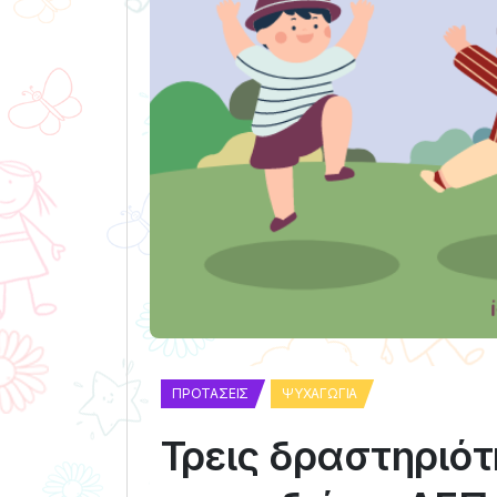
ΠΡΟΤΆΣΕΙΣ
ΨΥΧΑΓΩΓΊΑ
Τρεις δραστηριό