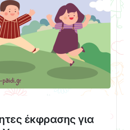
τητες έκφρασης για