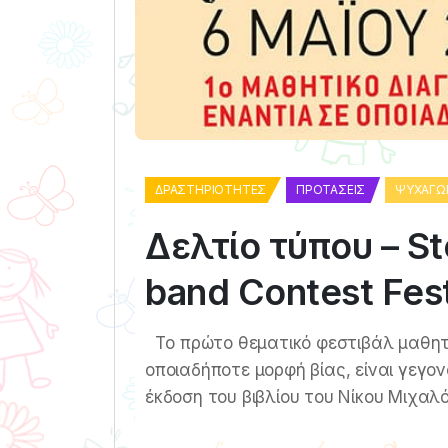
ΔΡΑΣΤΗΡΙΌΤΗΤΕΣ
ΠΡΟΤΆΣΕΙΣ
ΨΥΧΑΓΩ
Δελτίο τύπου – St
band Contest Fest
Τo πρώτο θεματικό φεστιβάλ μαθητ
οποιαδήποτε μορφή βίας, είναι γεγο
έκδοση του βιβλίου του Νίκου Μιχαλ