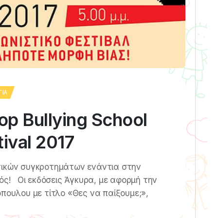
ΓΊΑ
op Bullying School
ival 2017
ικών συγκροτημάτων ενάντια στην
νός! Οι εκδόσεις Άγκυρα, με αφορμή την
όπουλου με τίτλο «Θες να παίξουμε;»,