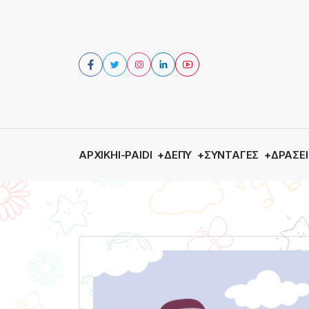
ΑΡΧΙΚΉ
I-PAIDI
ΔΕΠΥ
ΣΥΝΤΑΓΈΣ
ΔΡΆΣΕΙ