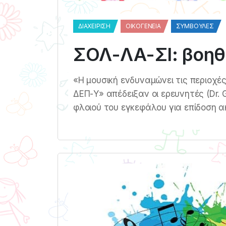
ΔΙΑΧΕΊΡΙΣΗ
ΟΙΚΟΓΈΝΕΙΑ
ΣΥΜΒΟΥΛΈΣ
ΣΟΛ-ΛΑ-ΣΙ: βοηθά
«Η μουσική ενδυναμώνει τις περιοχές
ΔΕΠ-Υ» απέδειξαν οι ερευνητές (Dr. G
φλοιού του εγκεφάλου για επίδοση α