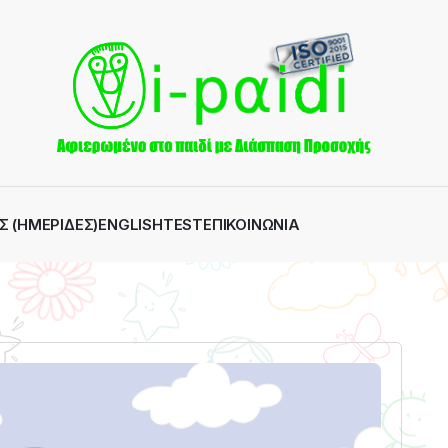
Σ (ΗΜΕΡΊΔΕΣ)
ENGLISH
TEST
ΕΠΙΚΟΙΝΩΝΊΑ