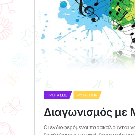
ΠΡΟΤΆΣΕΙΣ
ΨΥΧΑΓΩΓΊΑ
Διαγωνισμός με 
Οι ενδιαφερόμενοι παρακαλούνται να 