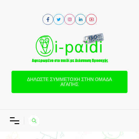
ΔΗΛΏΣΤΕ ΣΥΜΜΕΤΟΧΉ ΣΤΗΝ ΟΜΆΔΑ
ΑΓΆΠΗΣ