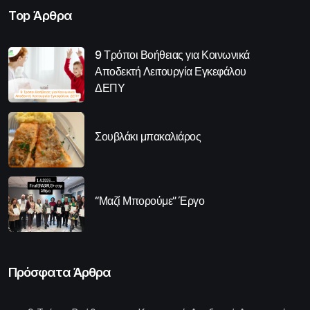
Top Άρθρα
9 Τρόποι Βοήθειας για Κοινωνικά
Αποδεκτή Λειτουργία Εγκεφάλου
ΔΕΠΥ
Σουβλάκι μπακαλιάρος
“Μαζί Μπορούμε” Έργο
Πρόσφατα Άρθρα