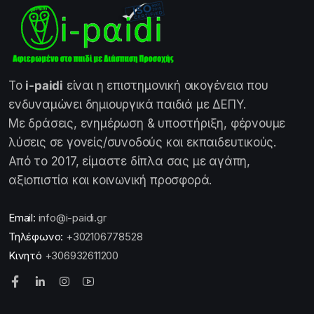
Το
i-paidi
είναι η επιστημονική οικογένεια που
ενδυναμώνει δημιουργικά παιδιά με ΔΕΠΥ.
Με δράσεις, ενημέρωση & υποστήριξη, φέρνουμε
λύσεις σε γονείς/συνοδούς και εκπαιδευτικούς.
Από το 2017, είμαστε δίπλα σας με αγάπη,
αξιοπιστία και κοινωνική προσφορά.
Email:
info@i-paidi.gr
Τηλέφωνο:
+302106778528
Κινητό
+306932611200