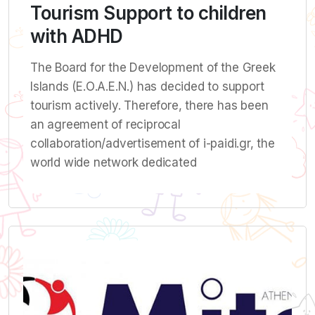
Tourism Support to children
with ADHD
The Board for the Development of the Greek
Islands (Ε.Ο.Α.Ε.Ν.) has decided to support
tourism actively. Therefore, there has been
an agreement of reciprocal
collaboration/advertisement of i-paidi.gr, the
world wide network dedicated