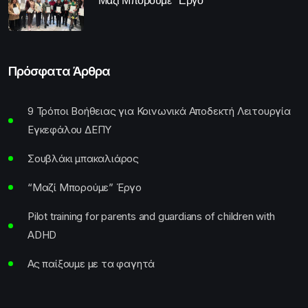
“Μαζί Μπορούμε” Έργο
Πρόσφατα Άρθρα
9 Τρόποι Βοήθειας για Κοινωνικά Αποδεκτή Λειτουργία
Εγκεφάλου ΔΕΠΥ
Σουβλάκι μπακαλιάρος
“Μαζί Μπορούμε” Έργο
Pilot training for parents and guardians of children with
ADHD
Ας παίξουμε με τα φαγητά