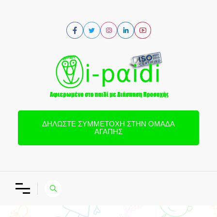
ΔΗΛΏΣΤΕ ΣΥΜΜΕΤΟΧΉ ΣΤΗΝ ΟΜΆΔΑ
ΑΓΆΠΗΣ