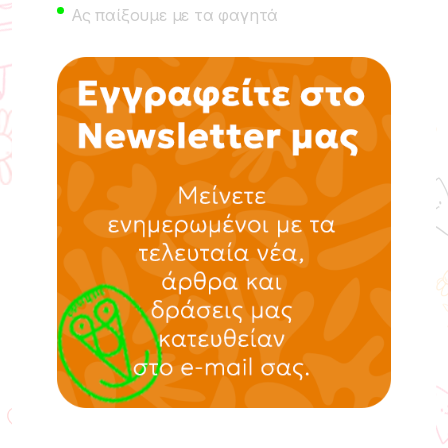
Ας παίξουμε με τα φαγητά