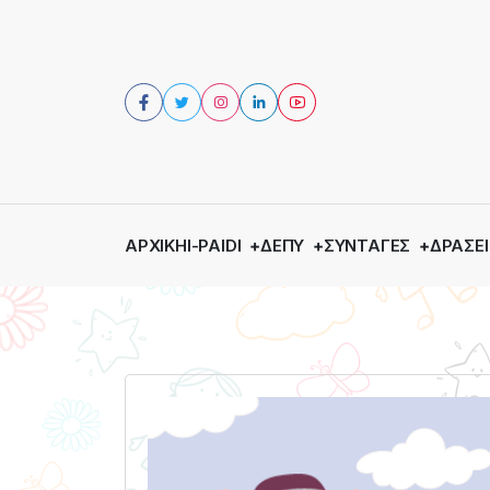
ΑΡΧΙΚΉ
I-PAIDI
ΔΕΠΥ
ΣΥΝΤΑΓΈΣ
ΔΡΆΣΕΙ