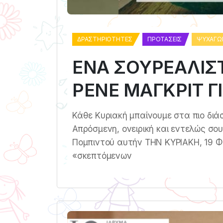
ΔΡΑΣΤΗΡΙΌΤΗΤΕΣ
ΠΡΟΤΆΣΕΙΣ
ΨΥΧΑΓΩ
ΕΝΑ ΣΟΥΡΕΑΛΙΣΤ
ΡΕΝΕ ΜΑΓΚΡΙΤ ΓΙ
Κάθε Κυριακή μπαίνουμε στα πιο διά
Απρόσμενη, ονειρική και εντελώς σου
Πομπιντού αυτήν ΤΗΝ ΚΥΡΙΑΚΗ, 19 Φ
«σκεπτόμενων