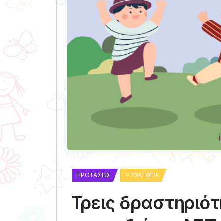
ΠΡΟΤΆΣΕΙΣ
ΨΥΧΑΓΩΓΊΑ
Τρεις δραστηριό