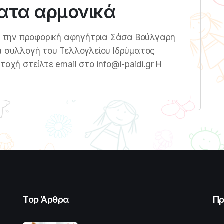
ματα αρμονικά
 την προφορική αφηγήτρια Σάσα Βούλγαρη
α συλλογή του Τελλογλείου Ιδρύματος
οχή στείλτε email στο info@i-paidi.gr Η
Top Άρθρα
Πρ