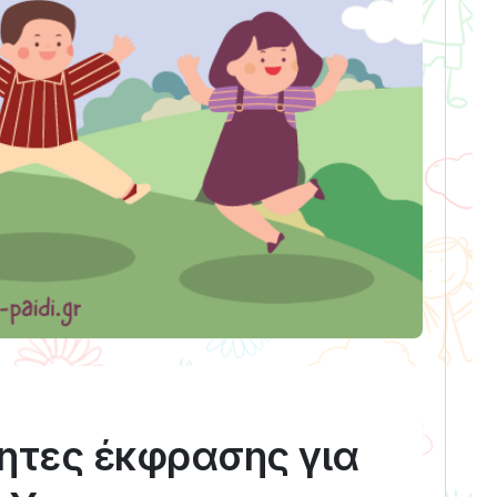
τητες έκφρασης για