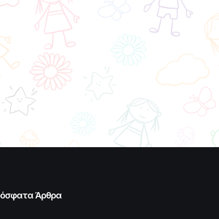
όσφατα Άρθρα