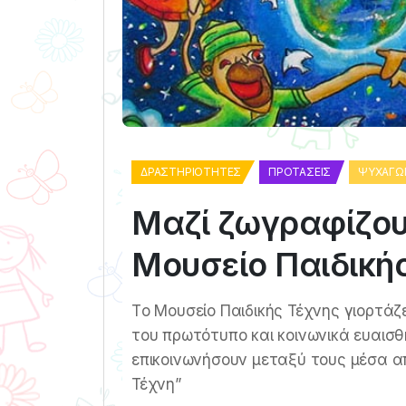
ΔΡΑΣΤΗΡΙΌΤΗΤΕΣ
ΠΡΟΤΆΣΕΙΣ
ΨΥΧΑΓΩ
Μαζί ζωγραφίζου
Μουσείο Παιδική
Tο Μουσείο Παιδικής Τέχνης γιορτάζε
του πρωτότυπο και κοινωνικά ευαισ
επικοινωνήσουν μεταξύ τους μέσα α
Τέχνη”