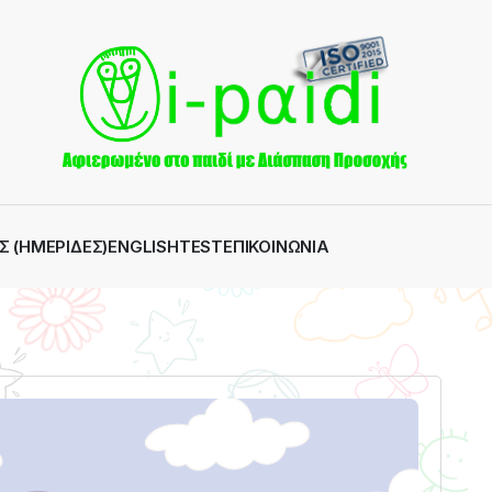
Σ (ΗΜΕΡΊΔΕΣ)
ENGLISH
TEST
ΕΠΙΚΟΙΝΩΝΊΑ