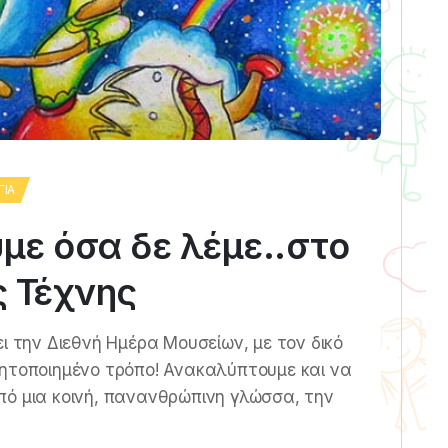
ΓΊΑ
με όσα δε λέμε..στο
ς Τέχνης
ι την Διεθνή Ημέρα Μουσείων, με τον δικό
θητοποιημένο τρόπο! Ανακαλύπτουμε και να
πό μια κοινή, πανανθρώπινη γλώσσα, την