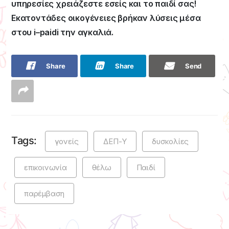
υπηρεσίες χρειάζεστε εσείς και το παιδί σας!
Εκατοντάδες οικογένειες βρήκαν λύσεις μέσα
στου
i
–
paidi
την αγκαλιά.
Share
Share
Send
Tags:
γονείς
ΔΕΠ-Υ
δυσκολίες
επικοινωνία
θέλω
Παιδί
παρέμβαση