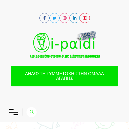
ΔΗΛΏΣΤΕ ΣΥΜΜΕΤΟΧΉ ΣΤΗΝ ΟΜΆΔΑ
ΑΓΆΠΗΣ