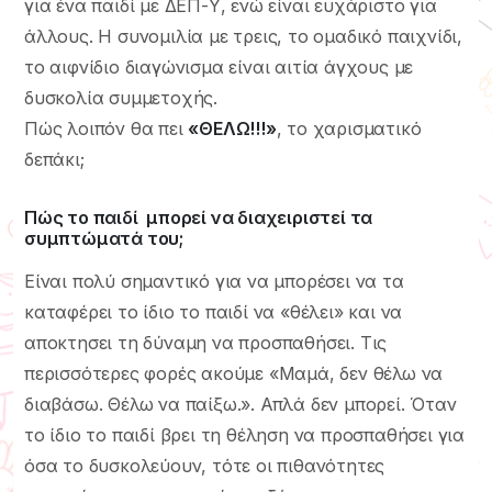
για ένα παιδί με ΔΕΠ-Υ, ενώ είναι ευχάριστο για
άλλους. Η συνομιλία με τρεις, το ομαδικό παιχνίδι,
το αιφνίδιο διαγώνισμα είναι αιτία άγχους με
δυσκολία συμμετοχής.
Πώς λοιπόν θα πει
«ΘΕΛΩ!!!»
, το χαρισματικό
δεπάκι;
Πώς το παιδί μπορεί να διαχειριστεί τα
συμπτώματά του;
Είναι πολύ σημαντικό για να μπορέσει να τα
καταφέρει το ίδιο το παιδί να «θέλει» και να
αποκτησει τη δύναμη να προσπαθήσει. Τις
περισσότερες φορές ακούμε «Μαμά, δεν θέλω να
διαβάσω. Θέλω να παίξω.». Απλά δεν μπορεί. Όταν
το ίδιο το παιδί βρει τη θέληση να προσπαθήσει για
όσα το δυσκολεύουν, τότε οι πιθανότητες