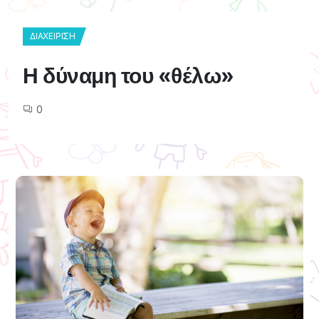
ΔΙΑΧΕΊΡΙΣΗ
Η δύναμη του «θέλω»
0