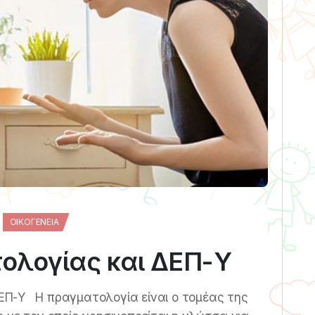
ΟΙΚΟΓΈΝΕΙΑ
ολογίας και ΔΕΠ-Υ
 ΔΕΠ-Υ Η πραγματολογία είναι ο τομέας της