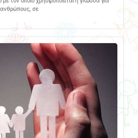
 με τον οποίο χρησιμοποείται η γλώσσα για
 ανθρώπους, σε