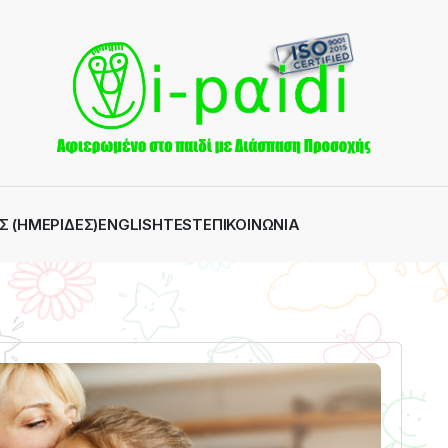
Σ (ΗΜΕΡΊΔΕΣ)
ENGLISH
TEST
ΕΠΙΚΟΙΝΩΝΊΑ