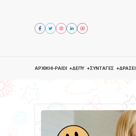
ΑΡΧΙΚΉ
I-PAIDI
ΔΕΠΥ
ΣΥΝΤΑΓΈΣ
ΔΡΆΣΕΙ