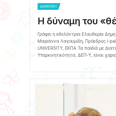
ΔΙΑΧΕΊΡΙΣΗ
Η δύναμη του «θ
Γράφει η εθελόντρια Ελευθερία Δημη
Μαριάννα Λαγουμίδη, Πρόεδρος i-pa
UNIVERSITY, ΕΚΠΑ Τα παιδιά με Διατ
Υπερκινητικότητα, ΔΕΠ-Υ, είναι χαρι