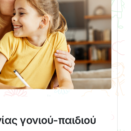
ίας γονιού-παιδιού