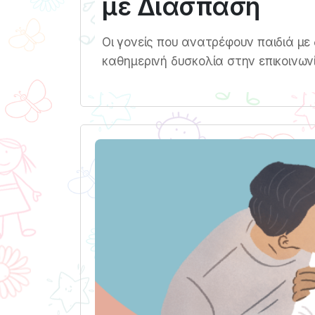
με Διάσπαση
Οι γονείς που ανατρέφουν παιδιά με
καθημερινή δυσκολία στην επικοινωνί