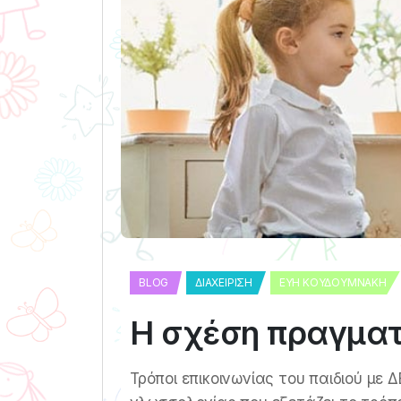
BLOG
ΔΙΑΧΕΊΡΙΣΗ
ΕΎΗ ΚΟΥΔΟΥΜΝΆΚΗ
Η σχέση πραγματ
Τρόποι επικοινωνίας του παιδιού με