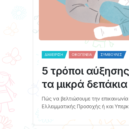
ΔΙΑΧΕΊΡΙΣΗ
ΟΙΚΟΓΈΝΕΙΑ
ΣΥΜΒΟΥΛΈΣ
5 τρόποι αύξησης
τα μικρά δεπάκια
Πώς να βελτιώσουμε την επικοινωνί
Ελλειμματικής Προσοχής ή και Υπερκ