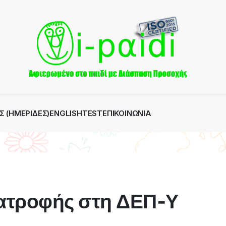
Σ (ΗΜΕΡΊΔΕΣ)
ENGLISH
TEST
ΕΠΙΚΟΙΝΩΝΊΑ
ιατροφής στη ΔΕΠ-Υ