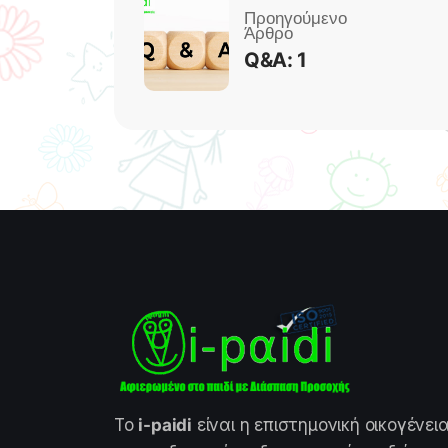
Q&A: 1
Το
i-paidi
είναι η επιστημονική οικογένει