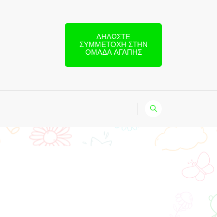
ΔΗΛΏΣΤΕ
ΣΥΜΜΕΤΟΧΉ ΣΤΗΝ
ΟΜΆΔΑ ΑΓΆΠΗΣ