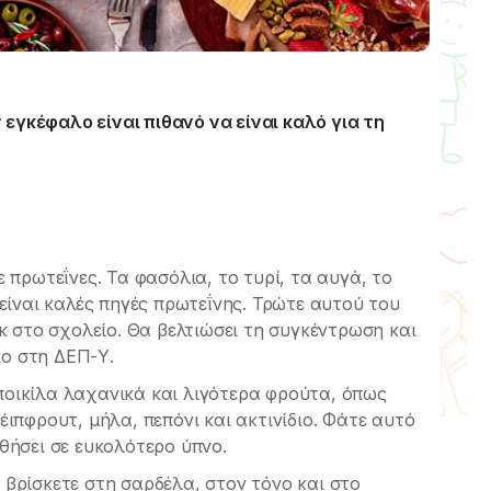
ον εγκέφαλο είναι πιθανό να είναι καλό για τη
 πρωτεΐνες. Τα φασόλια, το τυρί, τα αυγά, το
 είναι καλές πηγές πρωτεΐνης. Τρώτε αυτού του
ακ στο σχολείο. Θα βελτιώσει τη συγκέντρωση και
ο στη ΔΕΠ-Υ.
οικίλα λαχανικά και λιγότερα φρούτα, όπως
έιπφρουτ, μήλα, πεπόνι και ακτινίδιο. Φάτε αυτό
θήσει σε ευκολότερο ύπνο.
βρίσκετε στη σαρδέλα, στον τόνο και στο