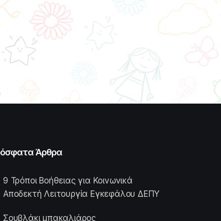
όσφατα Άρθρα
9 Τρόποι Βοήθειας για Κοινωνικά
Αποδεκτή Λειτουργία Εγκεφάλου ΔΕΠΥ
Σουβλάκι μπακαλιάρος