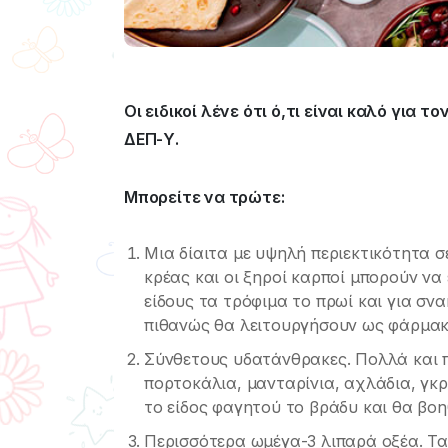
Οι ειδικοί λένε ότι ό,τι είναι καλό για τ
ΔΕΠ-Υ.
Μπορείτε να τρώτε:
Μια δίαιτα με υψηλή περιεκτικότητα σε
κρέας και οι ξηροί καρποί μπορούν να
είδους τα τρόφιμα το πρωί και για σν
πιθανώς θα λειτουργήσουν ως φάρμακ
Σύνθετους υδατάνθρακες. Πολλά και π
πορτοκάλια, μανταρίνια, αχλάδια, γκρ
το είδος φαγητού το βράδυ και θα βοη
Περισσότερα ωμέγα-3 λιπαρά οξέα. Τα 