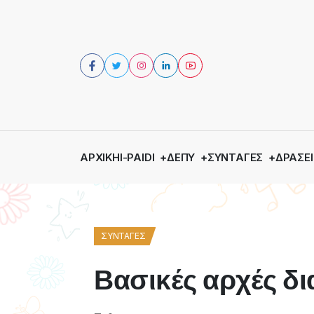
ΑΡΧΙΚΉ
I-PAIDI
ΔΕΠΥ
ΣΥΝΤΑΓΈΣ
ΔΡΆΣΕΙ
ΣΥΝΤΑΓΈΣ
Βασικές αρχές δ