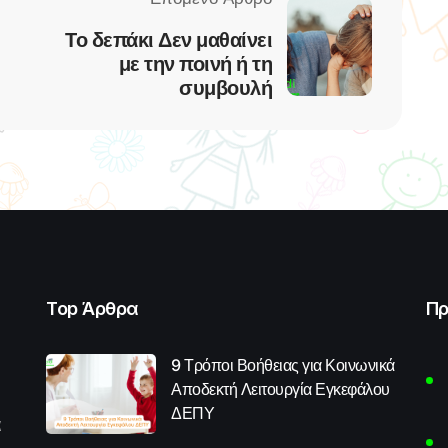
Το δεπάκι Δεν μαθαίνει
με την ποινή ή τη
συμβουλή
Top Άρθρα
Πρ
9 Τρόποι Βοήθειας για Κοινωνικά
Αποδεκτή Λειτουργία Εγκεφάλου
ΔΕΠΥ
α