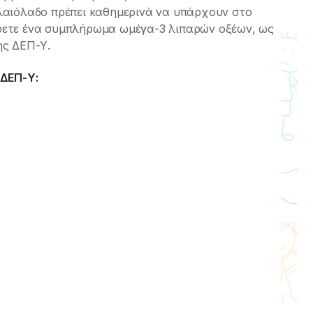
ελαιόλαδο πρέπει καθημερινά να υπάρχουν στο
άρετε ένα συμπλήρωμα ωμέγα-3 λιπαρών οξέων, ως
ης ΔΕΠ-Υ.
 ΔΕΠ-Υ: