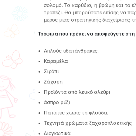
σολομό. Τα καρύδια, η βρώμη και το 
τραπέζι. Θα μπορούσατε επίσης να π
μέρος μιας στρατηγικής διαχείρισης τ
Τρόφιμα που πρέπει να αποφεύγετε στη
Απλούς υδατάνθρακες.
Καραμέλα
Σιρόπι
Ζάχαρη
Προϊόντα από λευκό αλεύρι
άσπρο ρύζι
Πατάτες χωρίς τη φλούδα.
Τεχνητά χρώματα ζαχαροπλακτικής
Διογκωτικά