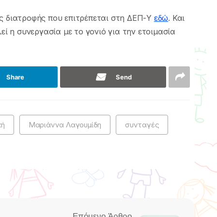
ής διατροφής που επιτρέπεται στη ΔΕΠ-Υ
εδώ
. Και
εί η συνεργασία με το γονιό για την ετοιμασία
Share
Send
κή
Μαριάννα Λαγουμίδη
συνταγές