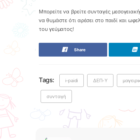
Μπορείτε να βρείτε συνταγές μεσογειακ
να θυμάστε ότι αρέσει στο παιδί και ωφελ
του γεύματος!
Share
Tags:
i-paidi
ΔΕΠ-Υ
μαγειρι
συνταγή